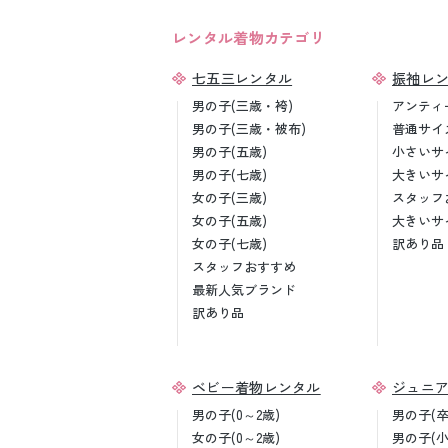
レンタル着物カテゴリ
七五三レンタル
振袖レ
男の子(三歳・袴)
アンティ
男の子(三歳・被布)
普通サイ
男の子(五歳)
小さいサ
男の子(七歳)
大きいサ
女の子(三歳)
スタッフ
女の子(五歳)
大きいサ
女の子(七歳)
訳あり品
スタッフおすすめ
最新人気ブランド
訳あり品
ベビー着物レンタル
ジュニ
男の子(0～2歳)
男の子(
女の子(0～2歳)
男の子(