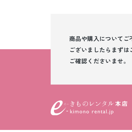
商品や購入について
ご
ございましたら
まずは
ご確認くださいませ。