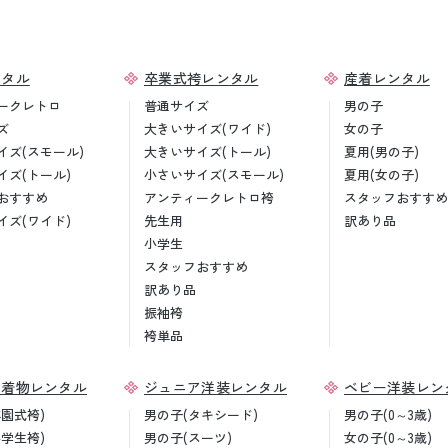
ンタル
卒業式袴レンタル
産着レンタル
ークレトロ
普通サイズ
男の子
ズ
大きいサイズ(ワイド)
女の子
イズ(スモール)
大きいサイズ(トール)
夏用(男の子)
イズ(トール)
小さいサイズ(スモール)
夏用(女の子)
おすすめ
アンティークレトロ袴
スタッフおすすめ
イズ(ワイド)
先生用
訳あり品
小学生
スタッフおすすめ
訳あり品
振袖袴
袴単品
ア着物レンタル
ジュニア洋装レンタル
ベビー洋装レン
卒園式袴)
男の子(タキシード)
男の子(0～3歳)
小学生袴)
男の子(スーツ)
女の子(0～3歳)