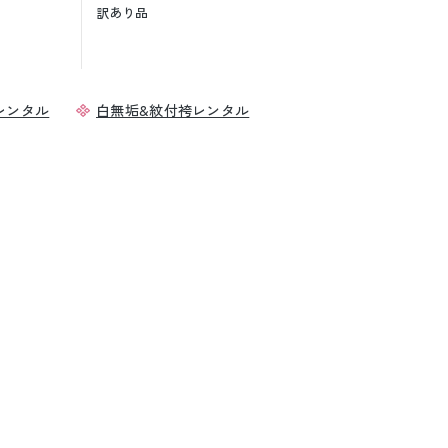
訳あり品
レンタル
白無垢&紋付袴レンタル