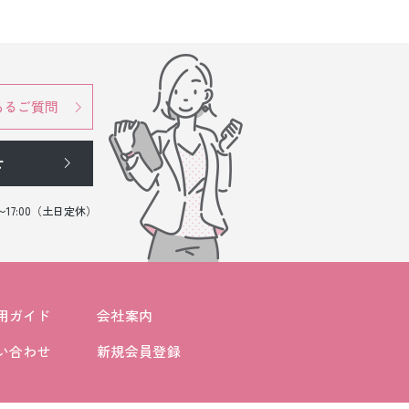
あるご質問
せ
0〜17:00（土日定休）
用ガイド
会社案内
い合わせ
新規会員登録