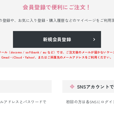
小物販売品
会員登録で便利にご注文！
の登録や、お気に入り登録・購入履歴などのマイページをご利用
新規会員登録
ル（docomo / softbank / au など）では、ご注文後のメールが届かない
Gmail・iCloud・Yahoo!、またはご所属先のメールアドレスをご利用ください。
ン
SNSアカウント
ルアドレスとパスワードで
初回の方は各SNSにログ