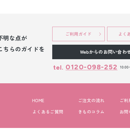
ご利用ガイド
よく
不明な点が
こちらのガイドを
Webからのお問い合わ
0120-098-252
tel.
10:0
HOME
ご注文の流れ
ご利
よくあるご質問
きものコラム
お問