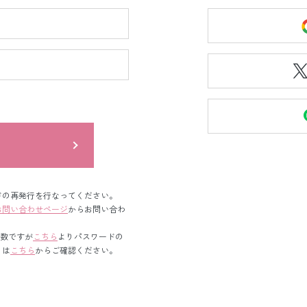
ン
ドの再発行を行なってください。
お問い合わせページ
からお問い合わ
手数ですが
こちら
よりパスワードの
くは
こちら
からご確認ください。