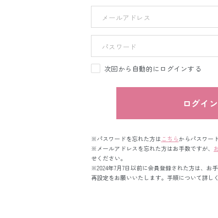
次回から自動的にログインする
ログイ
※パスワードを忘れた方は
こちら
からパスワー
※メールアドレスを忘れた方はお手数ですが、
せください。
※2024年7月7日以前に会員登録された方は、お
再設定をお願いいたします。手順について詳し