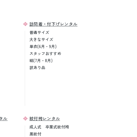
訪問着・付下げレンタル
普通サイズ
大きなサイズ
単衣(6月・9月)
スタッフおすすめ
絽(7月・8月)
訳あり品
タル
紋付袴レンタル
成人式 卒業式紋付袴
黒紋付