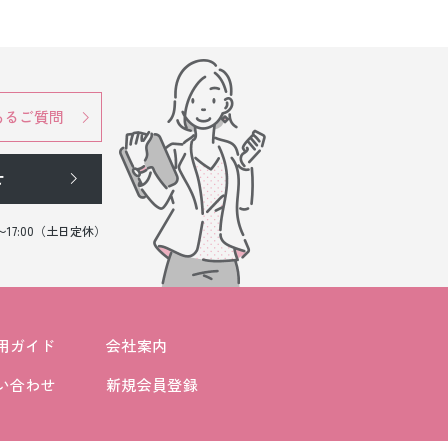
あるご質問
せ
0〜17:00（土日定休）
用ガイド
会社案内
い合わせ
新規会員登録