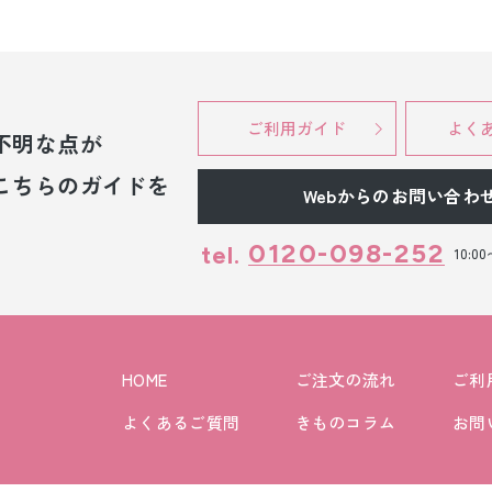
ご利用ガイド
よく
不明な点が
こちらのガイドを
Webからのお問い合わ
0120-098-252
tel.
10:0
HOME
ご注文の流れ
ご利
よくあるご質問
きものコラム
お問