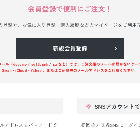
小物販売品
会員登録で便利にご注文！
の登録や、お気に入り登録・購入履歴などのマイページをご利用
新規会員登録
ル（docomo / softbank / au など）では、ご注文後のメールが届かない
Gmail・iCloud・Yahoo!、またはご所属先のメールアドレスをご利用ください。
ン
SNSアカウント
ルアドレスとパスワードで
初回の方は各SNSにログ