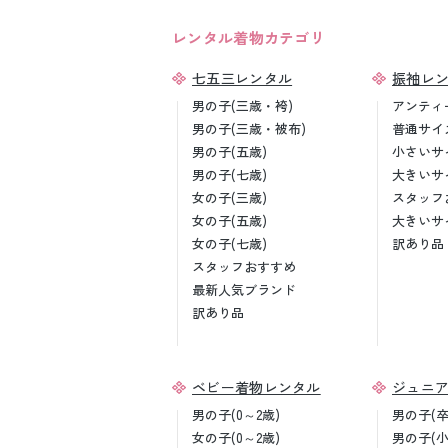
レンタル着物カテゴリ
七五三レンタル
振袖レ
男の子(三歳・袴)
アンティ
男の子(三歳・被布)
普通サイ
男の子(五歳)
小さいサ
男の子(七歳)
大きいサ
女の子(三歳)
スタッフ
女の子(五歳)
大きいサ
女の子(七歳)
訳あり品
スタッフおすすめ
最新人気ブランド
訳あり品
ベビー着物レンタル
ジュニ
男の子(0～2歳)
男の子(
女の子(0～2歳)
男の子(