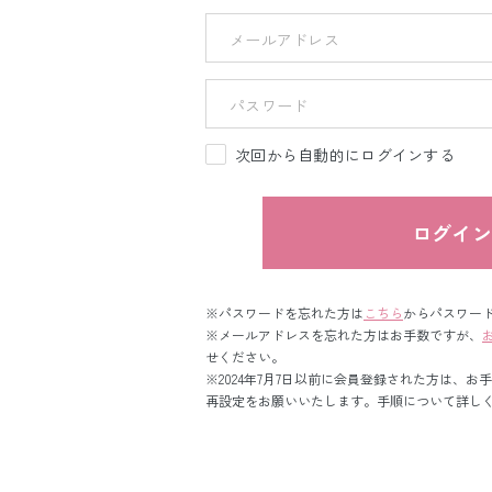
次回から自動的にログインする
ログイ
※パスワードを忘れた方は
こちら
からパスワー
※メールアドレスを忘れた方はお手数ですが、
せください。
※2024年7月7日以前に会員登録された方は、お
再設定をお願いいたします。手順について詳し