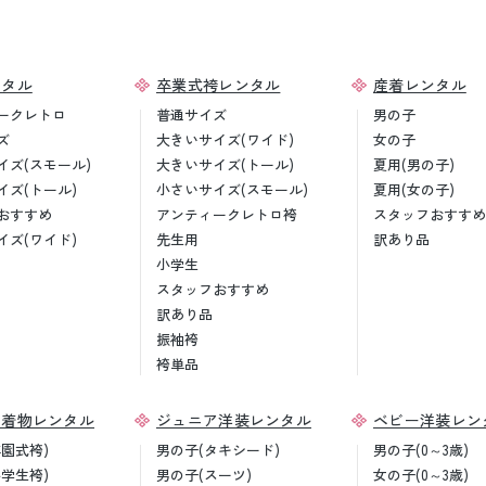
ンタル
卒業式袴レンタル
産着レンタル
ークレトロ
普通サイズ
男の子
ズ
大きいサイズ(ワイド)
女の子
イズ(スモール)
大きいサイズ(トール)
夏用(男の子)
イズ(トール)
小さいサイズ(スモール)
夏用(女の子)
おすすめ
アンティークレトロ袴
スタッフおすすめ
イズ(ワイド)
先生用
訳あり品
小学生
スタッフおすすめ
訳あり品
振袖袴
袴単品
ア着物レンタル
ジュニア洋装レンタル
ベビー洋装レン
卒園式袴)
男の子(タキシード)
男の子(0～3歳)
小学生袴)
男の子(スーツ)
女の子(0～3歳)