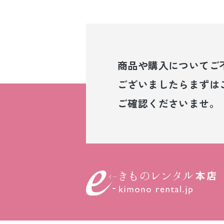
商品や購入について
ご
ございましたら
まずは
ご確認くださいませ。