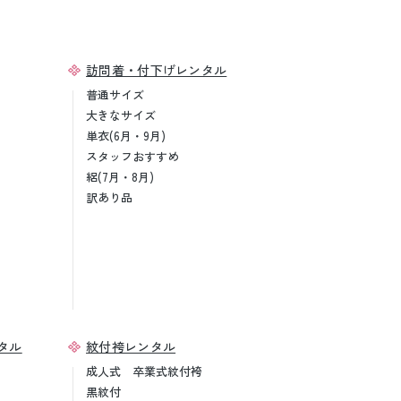
訪問着・付下げレンタル
普通サイズ
大きなサイズ
単衣(6月・9月)
スタッフおすすめ
絽(7月・8月)
訳あり品
タル
紋付袴レンタル
成人式 卒業式紋付袴
黒紋付