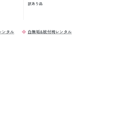
訳あり品
レンタル
白無垢&紋付袴レンタル