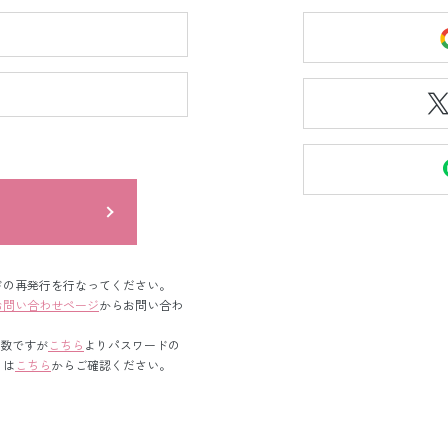
ン
ドの再発行を行なってください。
お問い合わせページ
からお問い合わ
手数ですが
こちら
よりパスワードの
くは
こちら
からご確認ください。