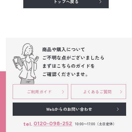
トップへ戻る
振袖レンタル
卒業式袴レンタル
産着レンタル
訪問着・付下げレンタル
商品や購入について
ご不明な点が
ございましたら
ベビー着物レンタル
まずはこちらのガイドを
ご確認くださいませ。
ジュニア着物レンタル
ジュニア洋装レンタル
ご利用ガイド
よくあるご質問
ベビー洋装レンタル
Webからのお問い合わせ
紋付袴レンタル
0120-098-252
tel.
10:00〜17:00（土日定休）