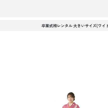
引き振袖レンタ
ル
卒業式袴レンタル 大きいサイズ(ワイド