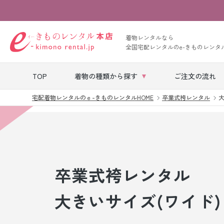
着物レンタルなら
全国宅配レンタルのe-きものレンタ
TOP
着物の種類から探す
ご注文の流れ
宅配着物レンタルのｅ-きものレンタルHOME
卒業式袴レンタル
大
七五三レンタル
ベビー着物レン
タル
卒業式袴レンタル
留袖レンタル
大きいサイズ(ワイド)