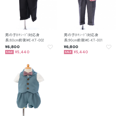
男の子|ﾀｷｼｰﾄﾞ|対応身
男の子|ﾀｷｼｰﾄﾞ|対応身
長:80cm前後|#E-KT-002
長:90cm前後|#E-KT-001
¥6,800
¥6,800
¥5,440
¥5,440