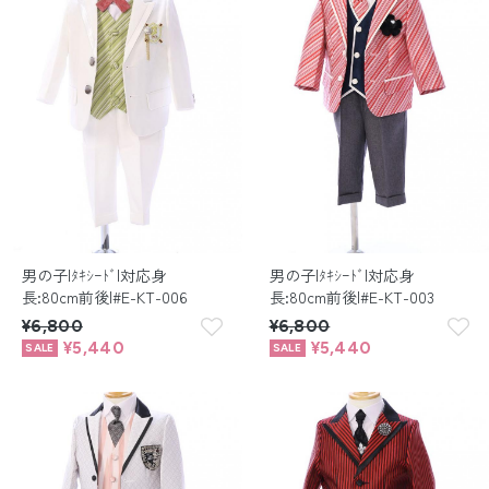
男の子|ﾀｷｼｰﾄﾞ|対応身
男の子|ﾀｷｼｰﾄﾞ|対応身
長:80cm前後|#E-KT-006
長:80cm前後|#E-KT-003
¥6,800
¥6,800
¥5,440
¥5,440