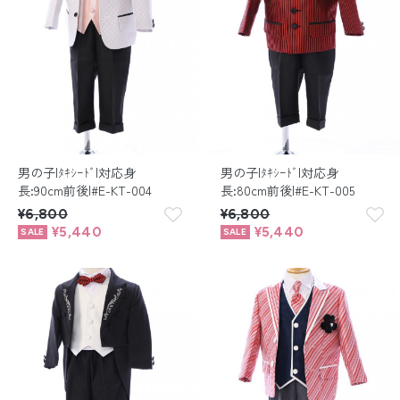
男の子|ﾀｷｼｰﾄﾞ|対応身
男の子|ﾀｷｼｰﾄﾞ|対応身
長:90cm前後|#E-KT-004
長:80cm前後|#E-KT-005
¥6,800
¥6,800
¥5,440
¥5,440