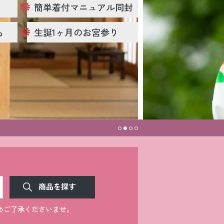
簡単着付マニュアル同封
も
生誕1ヶ月のお宮参り
商品を探す
めご了承くださいませ。