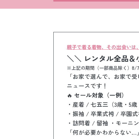
親子で着る着物、その出会いは、早い
＼＼ レンタル全品＆小
※上記の期間（一部商品除く）8/7 0
「お家で選んで、お家で受
ニュースです！
🔥
セール対象（一例）
・産着 / 七五三（3歳・5歳
・振袖 / 卒業式袴 / 卒園
・訪問着 / 留袖 ・モーニン
「何が必要かわからない…