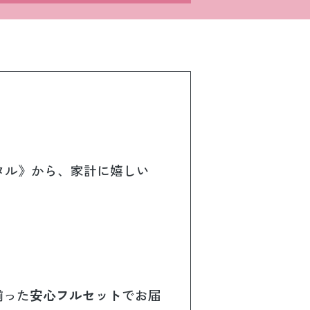
タル》から、家計に嬉しい
揃った
安心フルセット
でお届