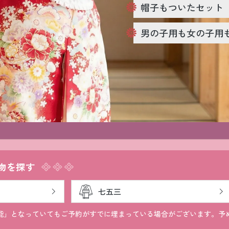
帽子もついたセット
小物販売品
男の子用も女の子用
物を探す
能」となっていてもご予約がすでに埋まっている場合がございます。予