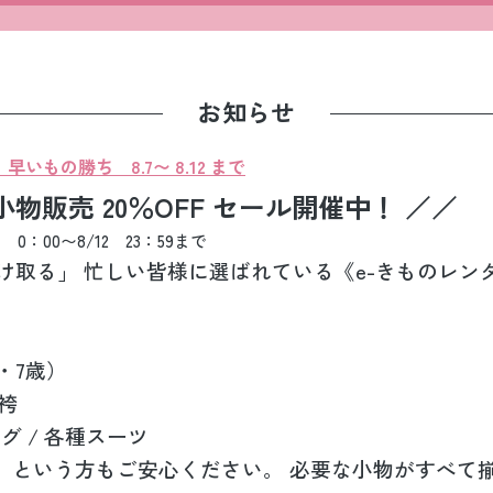
お知らせ
もの勝ち 8.7〜 8.12 まで
物販売 20％OFF セール開催中！ ／／
：00〜8/12 23：59まで
け取る」 忙しい皆様に選ばれている《e-きものレン
・7歳）
式袴
グ / 各種スーツ
」という方もご安心ください。 必要な小物がすべて