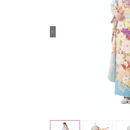
引き振袖レンタ
ル