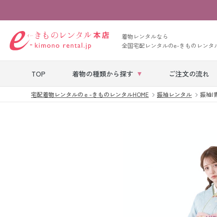
着物レンタルなら
全国宅配レンタルのe-きものレンタ
TOP
着物の種類から探す
ご注文の流れ
宅配着物レンタルのｅ-きものレンタルHOME
振袖レンタル
振袖|青系
七五三レンタル
ベビー着物レン
タル
留袖レンタル