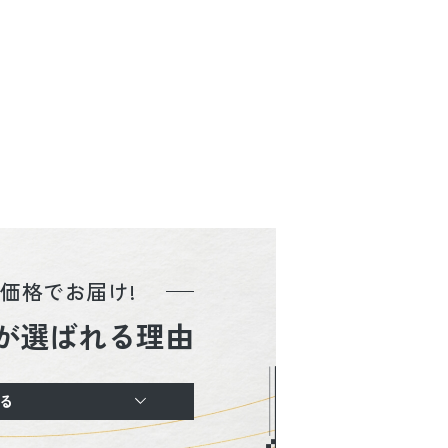
価格でお届け!
が選ばれる理由
る