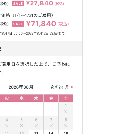
¥27,840
(税込)
(税込)
格（1/1〜1/31のご着用）
¥71,840
(税込)
(税込)
月7日 00:00〜2026年8月12日 23:59まで
況
ご着用日を選択した上で、ご予約に
い。
2026年08月
次の2ヶ月
火
水
木
金
土
1
4
5
6
7
8
11
12
13
14
15