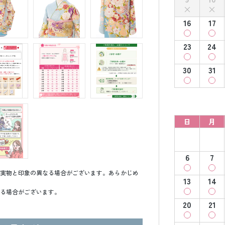
16
17
23
24
30
31
日
月
6
7
実物と印象の異なる場合がございます。あらかじめ
13
14
る場合がございます。
20
21