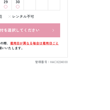
29
30
能
レンタル不可
付を選択してください
文の際、
着用日が異なる場合は着用日ごと
願いいたします。
管理番号：
HACX224000