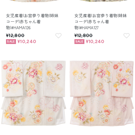
女児産着|お宮参り着物|姉妹
女児産着|お宮参り着物|姉妹
コーデ|赤ちゃん着
コーデ|赤ちゃん着
物|#HAMA126
物|#HAMA127
¥12,800
¥12,800
¥10,240
¥10,240