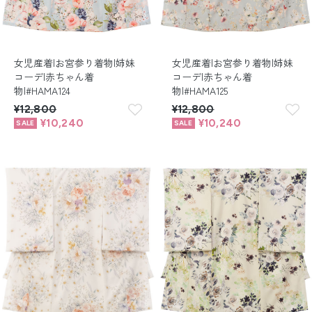
女児産着|お宮参り着物|姉妹
女児産着|お宮参り着物|姉妹
コーデ|赤ちゃん着
コーデ|赤ちゃん着
物|#HAMA124
物|#HAMA125
¥12,800
¥12,800
¥10,240
¥10,240