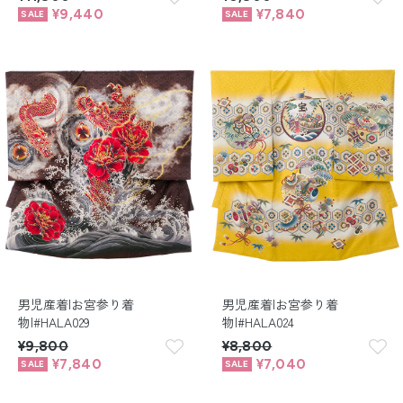
¥9,440
¥7,840
男児産着|お宮参り着
男児産着|お宮参り着
物|#HALA029
物|#HALA024
¥9,800
¥8,800
¥7,840
¥7,040