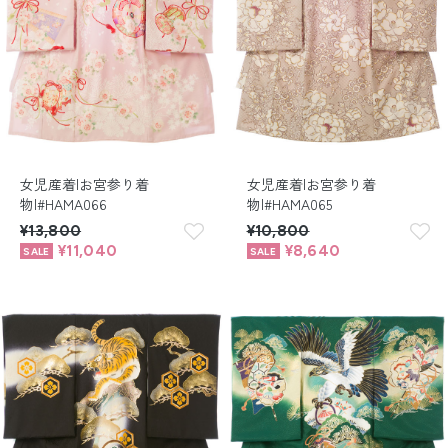
女児産着|お宮参り着
女児産着|お宮参り着
物|#HAMA066
物|#HAMA065
¥13,800
¥10,800
¥11,040
¥8,640