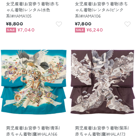
女児産着|お宮参り着物|赤ち
女児産着|お宮参り着物|赤ち
ゃん着物|レンタル|水色
ゃん着物|レンタル|ピンク
系|#HAMA105
系|#HAMA106
¥8,800
¥7,800
¥7,040
¥6,240
男児産着|お宮参り着物|青系|
男児産着|お宮参り着物|紫系|
赤ちゃん着物|鷹|#HALA166
赤ちゃん着物|鷹|#HALA173