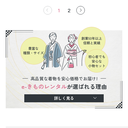
1
2
高品質な着物を安心価格でお届け!
e-きものレンタル
が選ばれる理由
詳しく見る