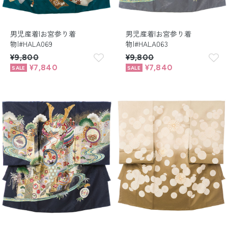
男児産着|お宮参り着
男児産着|お宮参り着
物|#HALA069
物|#HALA063
¥9,800
¥9,800
¥7,840
¥7,840