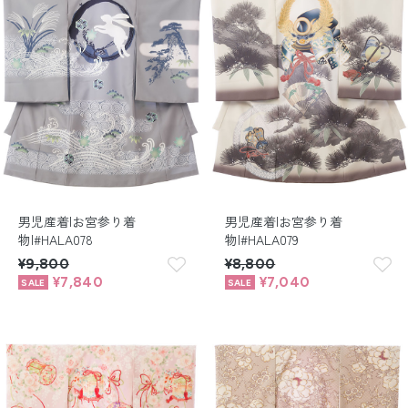
男児産着|お宮参り着
男児産着|お宮参り着
物|#HALA078
物|#HALA079
¥9,800
¥8,800
¥7,840
¥7,040