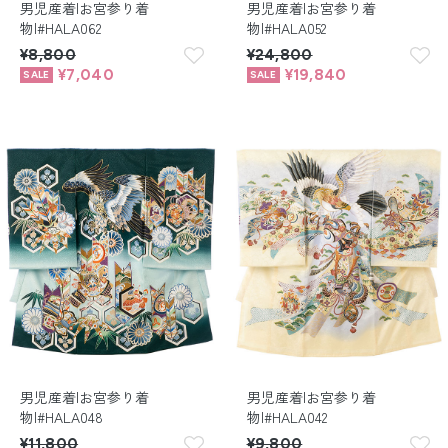
男児産着|お宮参り着
男児産着|お宮参り着
物|#HALA062
物|#HALA052
¥8,800
¥24,800
¥7,040
¥19,840
男児産着|お宮参り着
男児産着|お宮参り着
物|#HALA048
物|#HALA042
¥11,800
¥9,800