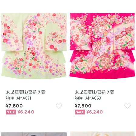
女児産着|お宮参り着
女児産着|お宮参り着
物|#HAMA071
物|#HAMA069
¥7,800
¥7,800
¥6,240
¥6,240