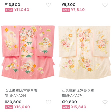
¥13,800
¥9,800
¥11,040
¥7,840
女児産着|お宮参り着
女児産着|お宮参り着
物|#HAMA076
物|#HAMA074
¥20,800
¥19,800
¥16,640
¥15,840