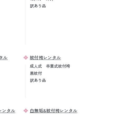
訳あり品
タル
紋付袴レンタル
成人式 卒業式紋付袴
黒紋付
訳あり品
レンタル
白無垢&紋付袴レンタル