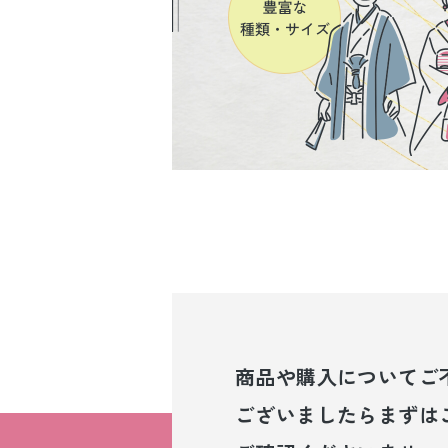
商品や購入について
ご
ございましたら
まずは