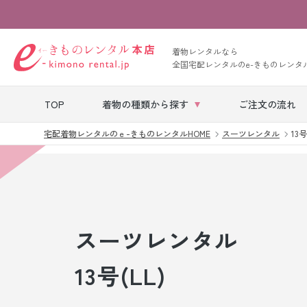
着物レンタルなら
全国宅配レンタルのe-きものレンタ
TOP
着物の種類から探す
ご注文の流れ
宅配着物レンタルのｅ-きものレンタルHOME
スーツレンタル
13号
七五三レンタル
ベビー着物レン
タル
スーツレンタル
留袖レンタル
13号(LL)