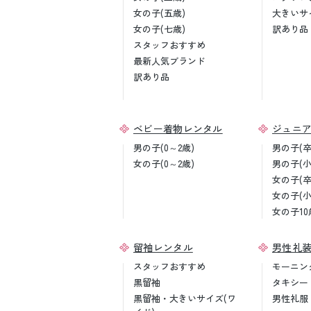
女の子(五歳)
大きいサ
女の子(七歳)
訳あり品
スタッフおすすめ
最新人気ブランド
訳あり品
ベビー着物レンタル
ジュニ
男の子(0～2歳)
男の子(
女の子(0～2歳)
男の子(
女の子(
女の子(
女の子10
留袖レンタル
男性礼
スタッフおすすめ
モーニン
黒留袖
タキシー
黒留袖・大きいサイズ(ワ
男性礼服