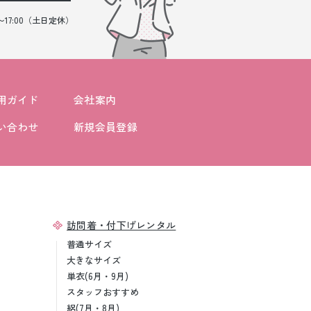
0〜17:00（土日定休）
用ガイド
会社案内
い合わせ
新規会員登録
訪問着・付下げレンタル
普通サイズ
大きなサイズ
単衣(6月・9月)
スタッフおすすめ
絽(7月・8月)