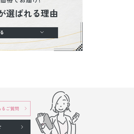
が選ばれる理由
る
あるご質問
せ