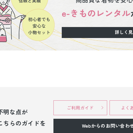
e-きものレンタル
詳しく見
ご利用ガイド
よく
不明な点が
こちらのガイドを
Webからのお問い合わ