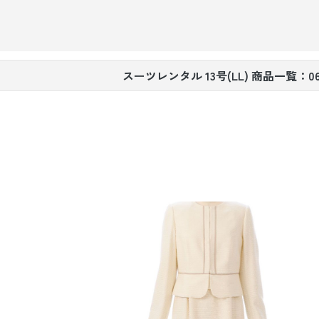
引き振袖レンタ
ル
スーツレンタル 13号(LL) 商品一覧：0