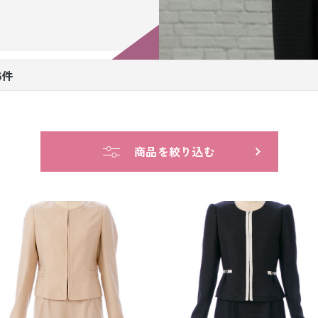
小物販売品
6件
商品を絞り込む