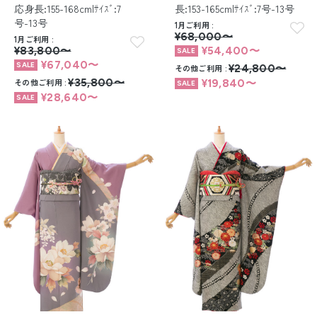
応身長:155-168cm|ｻｲｽﾞ:7
長:153-165cm|ｻｲｽﾞ:7号-13号
号-13号
1月ご利用
¥68,000〜
1月ご利用
¥83,800〜
¥54,400〜
¥67,040〜
その他ご利用
¥24,800〜
その他ご利用
¥35,800〜
¥19,840〜
¥28,640〜