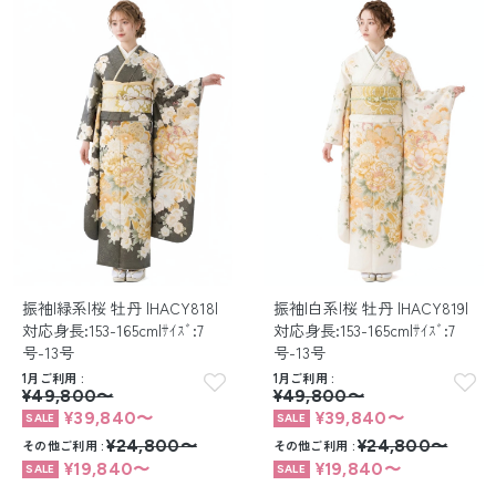
振袖|緑系|桜 牡丹 |HACY818|
振袖|白系|桜 牡丹 |HACY819|
対応身長:153-165cm|ｻｲｽﾞ:7
対応身長:153-165cm|ｻｲｽﾞ:7
号-13号
号-13号
1月ご利用
1月ご利用
¥49,800〜
¥49,800〜
¥39,840〜
¥39,840〜
その他ご利用
¥24,800〜
その他ご利用
¥24,800〜
¥19,840〜
¥19,840〜