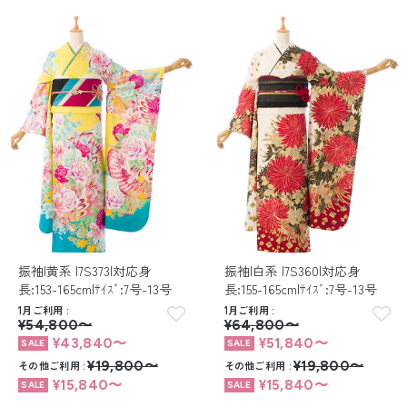
振袖|黄系 |7S373|対応身
振袖|白系 |7S360|対応身
長:153-165cm|ｻｲｽﾞ:7号-13号
長:155-165cm|ｻｲｽﾞ:7号-13号
1月ご利用
1月ご利用
¥54,800〜
¥64,800〜
¥43,840〜
¥51,840〜
その他ご利用
¥19,800〜
その他ご利用
¥19,800〜
¥15,840〜
¥15,840〜