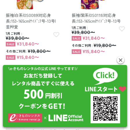
振袖|白系|0S0089|対応身
振袖|紫系|0S0118|対応身
長:153-165cm|ｻｲｽﾞ:7号-13号|
長:153-165cm|ｻｲｽﾞ:7号-13号
芸艸堂
1月ご利用
¥39,800〜
1月ご利用
¥39,800〜
¥31,840〜
¥31,840〜
その他ご利用
¥19,800〜
その他ご利用
¥19,800〜
¥15,840〜
¥15,840〜