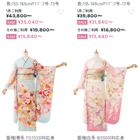
長:153-165cm|ｻｲｽﾞ:7号-13号
長:155-168cm|ｻｲｽﾞ:7号-13号
1月ご利用
1月ご利用
¥43,800〜
¥39,800〜
¥35,040〜
¥31,840〜
その他ご利用
¥19,800〜
その他ご利用
¥16,800〜
¥15,840〜
¥13,440〜
振袖|青系 |1S1033|対応身
振袖|白系 |6S500|対応身