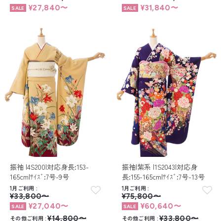
¥27,840〜
¥31,840〜
振袖 |4S200|対応身長:153-
振袖|紫系 |1S2043|対応身
165cm|ｻｲｽﾞ:7号-9号
長:155-165cm|ｻｲｽﾞ:7号-13号
1月ご利用
1月ご利用
¥33,800〜
¥75,800〜
¥27,040〜
¥60,640〜
その他ご利用
¥14,800〜
その他ご利用
¥33,800〜