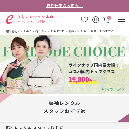
夏期休業のお知らせ
ゲスト
0
宅配着物レンタルのｅ-きものレンタルHOME
振袖レンタル
スタッフおすすめ
お気に入り
ログイン
カート
ご利用ガイド
ご注文の流れ
会社案内
よくあるご質問
きものコラム
お客様の声
法人・グループの
お問い合わせ
お客様はこちら
振袖レンタル
着物の種類から探す
スタッフおすすめ
七五三レンタル
振袖レンタル スタッフおすす