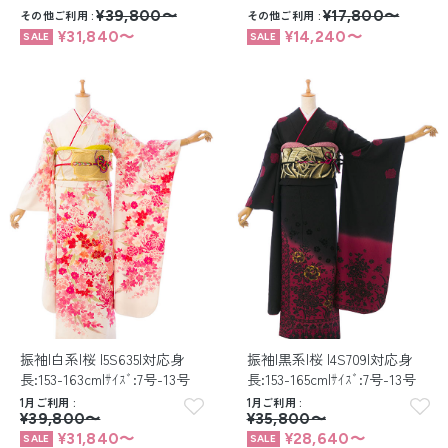
その他ご利用
¥39,800〜
その他ご利用
¥17,800〜
¥31,840〜
¥14,240〜
振袖|白系|桜 |5S635|対応身
振袖|黒系|桜 |4S709|対応身
長:153-163cm|ｻｲｽﾞ:7号-13号
長:153-165cm|ｻｲｽﾞ:7号-13号
1月ご利用
1月ご利用
¥39,800〜
¥35,800〜
¥31,840〜
¥28,640〜