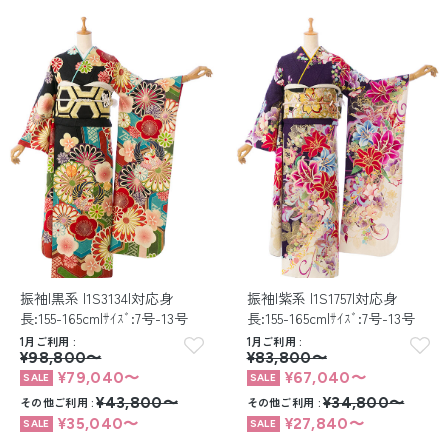
振袖|黒系 |1S3134|対応身
振袖|紫系 |1S1757|対応身
長:155-165cm|ｻｲｽﾞ:7号-13号
長:155-165cm|ｻｲｽﾞ:7号-13号
1月ご利用
1月ご利用
¥98,800〜
¥83,800〜
¥79,040〜
¥67,040〜
その他ご利用
¥43,800〜
その他ご利用
¥34,800〜
¥35,040〜
¥27,840〜