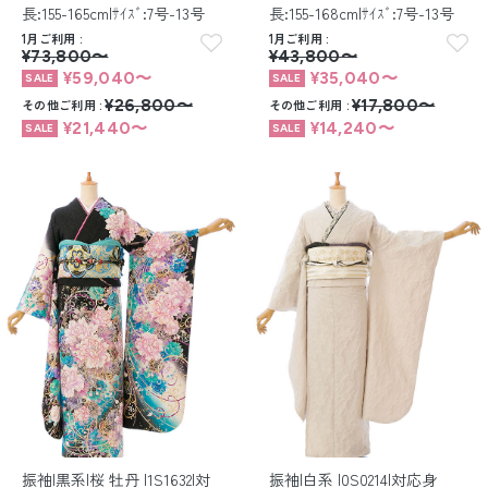
長:155-165cm|ｻｲｽﾞ:7号-13号
長:155-168cm|ｻｲｽﾞ:7号-13号
1月ご利用
1月ご利用
¥73,800〜
¥43,800〜
¥59,040〜
¥35,040〜
その他ご利用
¥26,800〜
その他ご利用
¥17,800〜
¥21,440〜
¥14,240〜
振袖|黒系|桜 牡丹 |1S1632|対
振袖|白系 |0S0214|対応身