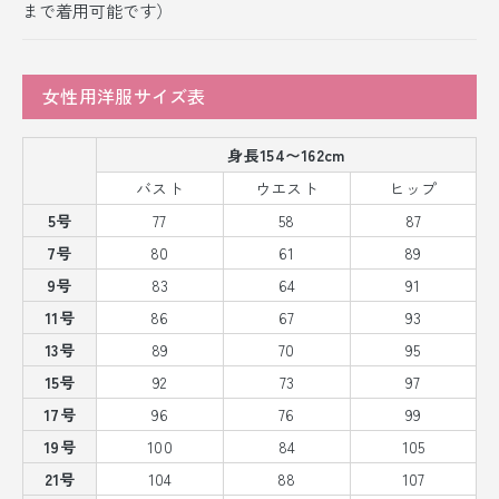
まで着用可能です）
女性用洋服サイズ表
身長154〜162cm
バスト
ウエスト
ヒップ
5号
77
58
87
7号
80
61
89
9号
83
64
91
11号
86
67
93
13号
89
70
95
15号
92
73
97
17号
96
76
99
19号
100
84
105
21号
104
88
107