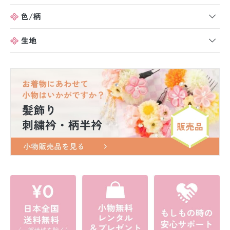
色/柄
生地