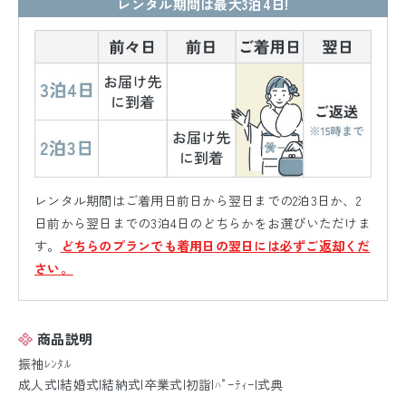
レンタル期間は最大3泊4日!
レンタル期間はご着用日前日から翌日までの2泊3日か、2
日前から翌日までの3泊4日のどちらかをお選びいただけま
す。
どちらのプランでも着用日の翌日には必ずご返却くだ
さい。
商品説明
振袖ﾚﾝﾀﾙ
成人式|結婚式|結納式|卒業式|初詣|ﾊﾟｰﾃｨｰ|式典