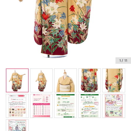
振袖レンタル
卒業式袴レンタル
産着レンタル
訪問着・付下げレンタル
ベビー着物レンタル
1
/ 11
ジュニア着物レンタル
ジュニア洋装レンタル
ベビー洋装レンタル
紋付袴レンタル