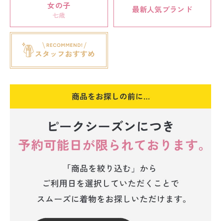
女の子
最新人気ブランド
七歳