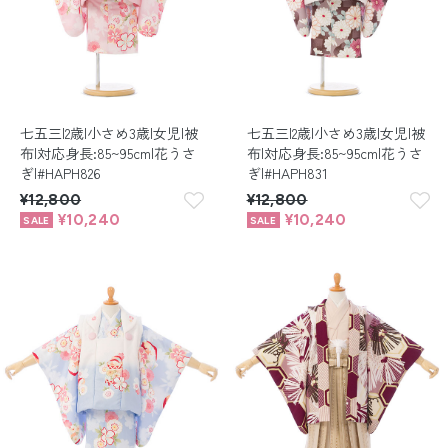
七五三|2歳|小さめ3歳|女児|被
七五三|2歳|小さめ3歳|女児|被
布|対応身長:85~95cm|花うさ
布|対応身長:85~95cm|花うさ
ぎ|#HAPH826
ぎ|#HAPH831
¥12,800
¥12,800
¥10,240
¥10,240