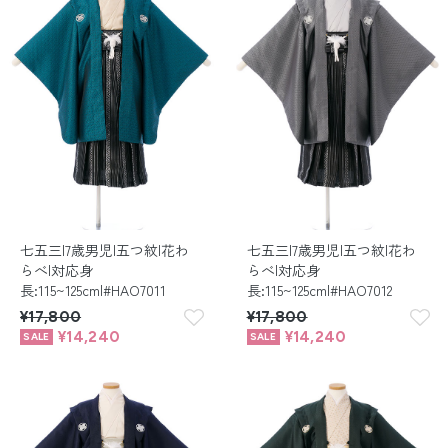
七五三|7歳男児|五つ紋|花わ
七五三|7歳男児|五つ紋|花わ
らべ|対応身
らべ|対応身
長:115~125cm|#HAO7011
長:115~125cm|#HAO7012
¥17,800
¥17,800
¥14,240
¥14,240