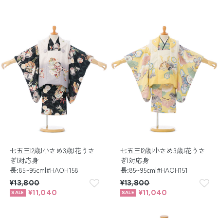
七五三|2歳|小さめ3歳|花うさ
七五三|2歳|小さめ3歳|花うさ
ぎ|対応身
ぎ|対応身
長:85~95cm|#HAOH158
長:85~95cm|#HAOH151
¥13,800
¥13,800
¥11,040
¥11,040