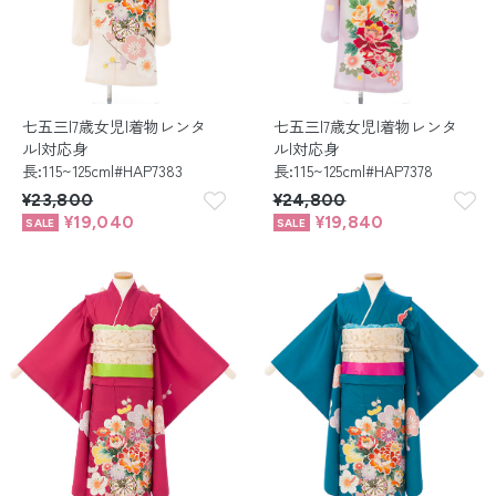
七五三|7歳女児|着物レンタ
七五三|7歳女児|着物レンタ
ル|対応身
ル|対応身
長:115~125cm|#HAP7383
長:115~125cm|#HAP7378
¥23,800
¥24,800
¥19,040
¥19,840