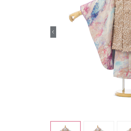
引き振袖レンタ
ル