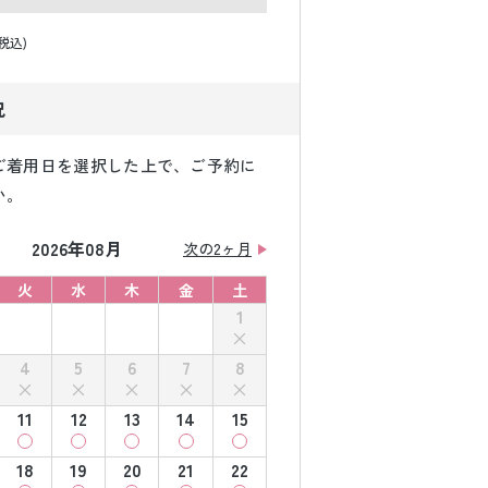
(税込)
況
ご着用日を選択した上で、ご予約に
い。
2026年08月
次の2ヶ月
火
水
木
金
土
1
4
5
6
7
8
11
12
13
14
15
18
19
20
21
22