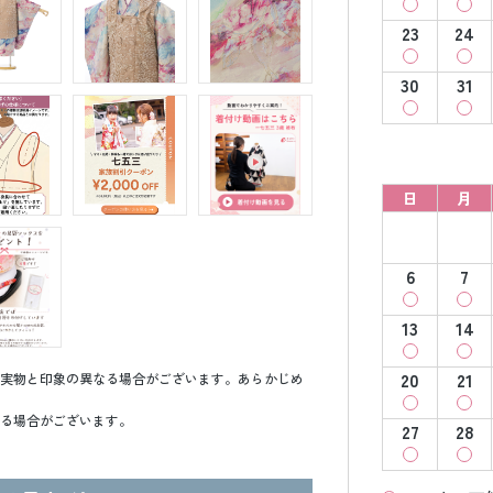
23
24
30
31
日
月
6
7
13
14
20
21
実物と印象の異なる場合がございます。あらかじめ
る場合がございます。
27
28