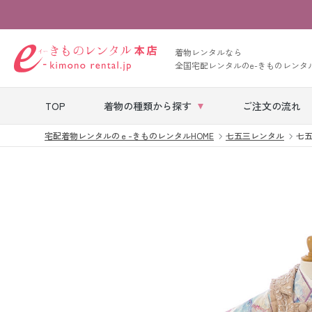
着物レンタルなら
全国宅配レンタルのe-きものレンタ
TOP
着物の種類から探す
ご注文の流れ
宅配着物レンタルのｅ-きものレンタルHOME
七五三レンタル
七五
七五三レンタル
ベビー着物レン
タル
留袖レンタル