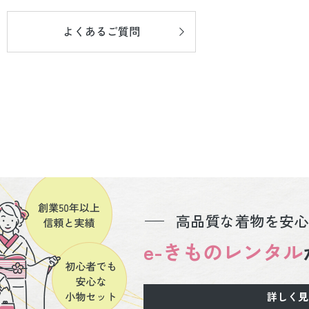
よくあるご質問
高品質な着物を安心
e-きものレンタル
詳しく見