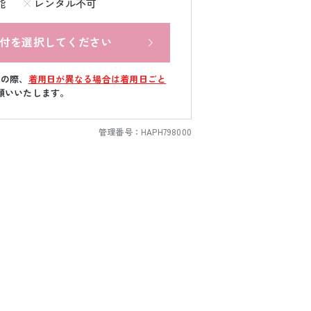
能
レンタル不可
付を選択してください
文の際、
着用日が異なる場合は着用日ごと
願いいたします。
管理番号：
HAPH798000