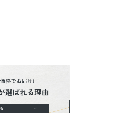
価格でお届け!
が選ばれる理由
る