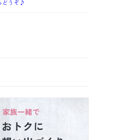
らどうぞ♪