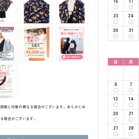
16
17
23
24
30
31
日
月
6
7
13
14
実物と印象の異なる場合がございます。あらかじめ
20
21
る場合がございます。
27
28