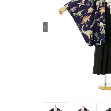
引き振袖レンタ
ル