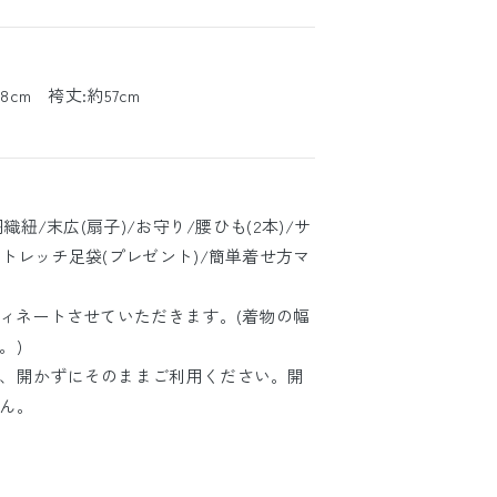
8cm 袴丈:約57cm
織紐/末広(扇子)/お守り/腰ひも(2本)/サ
トレッチ足袋(プレゼント)/簡単着せ方マ
ディネートさせていただきます。(着物の幅
。)
、開かずにそのままご利用ください。開
ん。