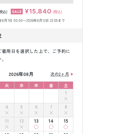
¥15,840
(税込)
(税込)
月7日 00:00〜2026年8月12日 23:59まで
況
ご着用日を選択した上で、ご予約に
い。
2026年08月
次の2ヶ月
火
水
木
金
土
1
4
5
6
7
8
11
12
13
14
15