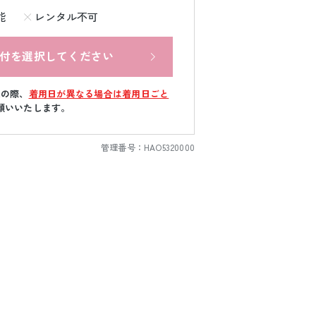
能
レンタル不可
付を選択してください
文の際、
着用日が異なる場合は着用日ごと
願いいたします。
管理番号：
HAO5320000