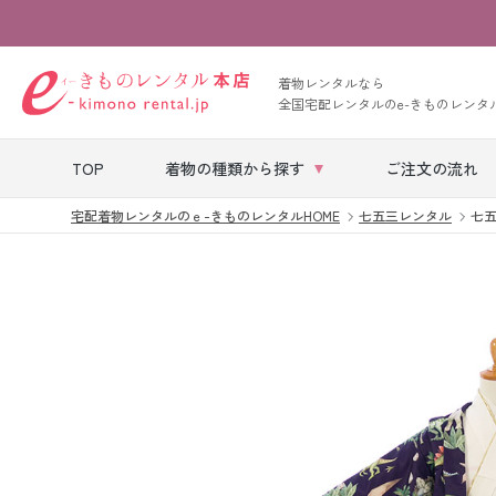
着物レンタルなら
全国宅配レンタルのe-きものレンタ
TOP
着物の種類から探す
ご注文の流れ
宅配着物レンタルのｅ-きものレンタルHOME
七五三レンタル
七五三
七五三レンタル
ベビー着物レン
タル
留袖レンタル