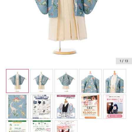
振袖レンタル
卒業式袴レンタル
産着レンタル
訪問着・付下げレンタル
ベビー着物レンタル
1
/ 13
ジュニア着物レンタル
ジュニア洋装レンタル
ベビー洋装レンタル
紋付袴レンタル