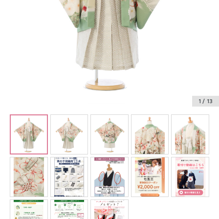
振袖レンタル
卒業式袴レンタル
産着レンタル
訪問着・付下げレンタル
ベビー着物レンタル
1
/ 13
ジュニア着物レンタル
ジュニア洋装レンタル
ベビー洋装レンタル
紋付袴レンタル