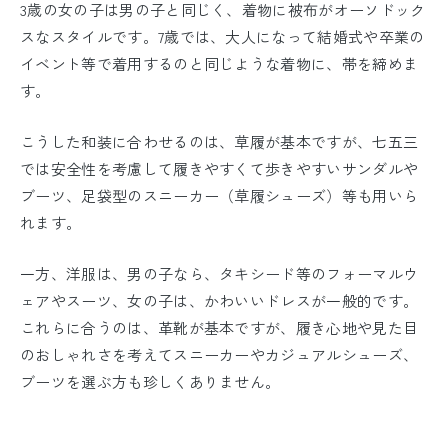
3歳の女の子は男の子と同じく、着物に被布がオーソドック
スなスタイルです。7歳では、大人になって結婚式や卒業の
イベント等で着用するのと同じような着物に、帯を締めま
す。
こうした和装に合わせるのは、草履が基本ですが、七五三
では安全性を考慮して履きやすくて歩きやすいサンダルや
ブーツ、足袋型のスニーカー（草履シューズ）等も用いら
れます。
一方、洋服は、男の子なら、タキシード等のフォーマルウ
ェアやスーツ、女の子は、かわいいドレスが一般的です。
これらに合うのは、革靴が基本ですが、履き心地や見た目
のおしゃれさを考えてスニーカーやカジュアルシューズ、
ブーツを選ぶ方も珍しくありません。