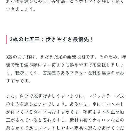
適な靴を選ぶために、各年齢ごとのポイントを詳しく見て
いきましょう。
3歳の七五三：歩きやすさ最優先！
3歳のお子様は、まだまだ足の発達段階です。そのため、洋
装で靴を選ぶ際には、何よりも歩きやすさを重視しましょ
う。転びにくく、安定感のあるフラットな靴を選ぶのがお
すすめです。
また、自分で脱ぎ履きしやすいように、マジックテープ式
のものを選ぶとよいでしょう。あるいは、甲にゴムベルト
が付いているタイプもおすすめです。靴底もすべり止め加
工がされていると安心ですし、素材も布やナイロンなどの
柔らかくて足にフィットしやすい商品を選んであげてくだ