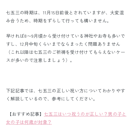
七五三の時期は、11月15日前後とされていますが、大変混
み合うため、時期をずらして行っても構いません。
早ければ8〜9月頃から受け付けている神社やお寺も多いで
すし、12月中旬くらいまでならまったく問題ありません
（これ以降は七五三のご祈祷を受け付けてもらえないケー
スが多いので注意しましょう）。
下記記事では、七五三の正しい祝い方についてわかりやす
く解説しているので、参考にしてください。
【おすすめ記事】
七五三はいつ祝うのが正しい？男の子と
女の子は何歳が対象？