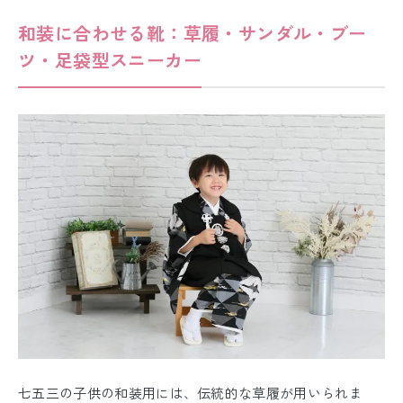
和装に合わせる靴：草履
・サンダル・ブー
ツ・
足袋型スニーカー
七五三の子供の和装用には、伝統的な草履が用いられま