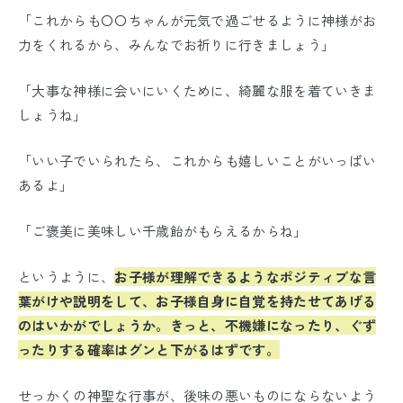
「これからも〇〇ちゃんが元気で過ごせるように神様がお
力をくれるから、みんなでお祈りに行きましょう」
「大事な神様に会いにいくために、綺麗な服を着ていきま
しょうね」
「いい子でいられたら、これからも嬉しいことがいっぱい
あるよ」
「ご褒美に美味しい千歳飴がもらえるからね」
というように、
お子様が理解できるようなポジティブな言
葉がけや説明をして、お子様自身に自覚を持たせてあげる
のはいかがでしょうか。きっと、不機嫌になったり、ぐず
ったりする確率はグンと下がるはずです。
せっかくの神聖な行事が、後味の悪いものにならないよう