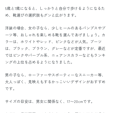
5歳と7歳になると、しっかりと自分で歩けるようになるた
め、靴選びの選択肢もグンと広がります。
洋装の場合、女の子なら、少しヒールのあるパンプスやブ
ーツ等、おしゃれを楽しめる靴を選んであげましょう。カ
ラーは、ホワイトやレッド、ピンクなどが人気。ブーツ
は、ブラック、ブラウン、グレーなどが定番ですが、最近
ではピンクやパープル系、ニュアンスカラーなどもランキ
ングの上位を占めるようになりました。
男の子なら、ローファーやスポーティーなスニーカー等、
大人っぽく、見映えもするかっこいいデザインがおすすめ
です。
サイズの目安は、男女に関係なく、17〜20cmです。