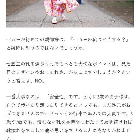
七五三が初めての親御様は、「七五三の靴はどうする？」
と疑問に思うのではないでしょうか。
七五三の靴を選ぶうえでもっとも大切なポイントは、見た
目のデザインやおしゃれさ、かっこよさでしょうか？とい
うと答えは、NO。
一番大事なのは、「安全性」です。とくに3歳のお子様は、
自分で歩いたり走ったりできるといっても、まだ足元がお
ぼつきませんので、せっかくの行事で転んでは大変です。5
歳や7歳でも、慣れない靴を長時間にわたって履き続ければ
靴擦れをおこして痛い思いをさせることにもなりかねませ
ん。