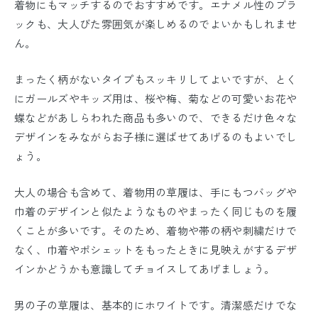
着物にもマッチするのでおすすめです。エナメル性のブラ
ックも、大人びた雰囲気が楽しめるのでよいかもしれませ
ん。
まったく柄がないタイプもスッキリしてよいですが、とく
にガールズやキッズ用は、桜や梅、菊などの可愛いお花や
蝶などがあしらわれた商品も多いので、できるだけ色々な
デザインをみながらお子様に選ばせてあげるのもよいでし
ょう。
大人の場合も含めて、着物用の草履は、手にもつバッグや
巾着のデザインと似たようなものやまったく同じものを履
くことが多いです。そのため、着物や帯の柄や刺繍だけで
なく、巾着やポシェットをもったときに見映えがするデザ
インかどうかも意識してチョイスしてあげましょう。
男の子の草履は、基本的にホワイトです。清潔感だけでな