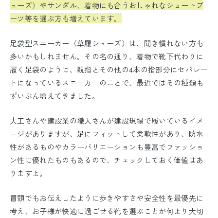
ューズ）やサンダル、着物にも合うおしゃれなショートブ
ーツ等を選ぶ方も増えています。
足袋型スニーカー（草履シューズ）は、聞き慣れない方も
多いかもしれません。その名の通り、着物で靴下代わりに
履く足袋のように、親指とその他の4本の指部分にセパレー
トになっているスニーカーのことで、最近ではその種類も
ずいぶん増えてきました。
大工さんや建設業の職人さんが建設現場で履いているイメ
ージがありますが、足にフィットして柔軟性があり、防水
性があるものやカラーバリエーションも豊富でファッショ
ン性に優れたものもあるので、チェックしておく価値はあ
りますよ。
冒頭でもお伝えしたように歩きやすさや安全性を最優先に
考え、お子様が快適に過ごせる靴を選ぶことが何より大切