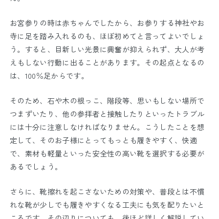
お宮参りの時は赤ちゃんでしたから、お参りする神社やお
寺に足を踏み入れるのも、ほぼ初めてと言ってよいでしょ
う。すると、目新しい光景に興奮が抑えられず、大人が考
えもしない行動に出ることがあります。その起点となるの
は、100％足からです。
そのため、石や木の根っこ、階段等、思いもしない場所で
つまずいたり、他の参拝者と接触したりといったトラブル
には十分に注意しなければなりません。こうしたことを想
定して、そのお子様にとってもっとも履きやすく、快適
で、素材も軽量といった安全性の高い靴を選択する必要が
あるでしょう。
さらに、靴擦れを起こさないための対策や、普段とは不慣
れな靴が少しでも履きやすくなる工夫にも気を配りたいと
ころです。その辺りについても、後ほど詳しく解説してい