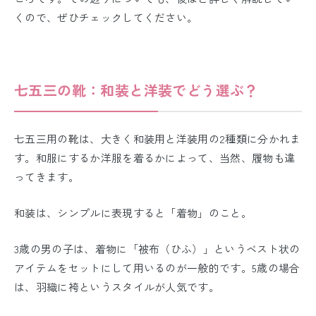
くので、ぜひチェックしてください。
七五三の靴：和装と洋装でどう選ぶ？
七五三用の靴は、大きく和装用と洋装用の2種類に分かれま
す。和服にするか洋服を着るかによって、当然、履物も違
ってきます。
和装は、シンプルに表現すると「着物」のこと。
3歳の男の子は、着物に「被布（ひふ）」というベスト状の
アイテムをセットにして用いるのが一般的です。5歳の場合
は、羽織に袴というスタイルが人気です。