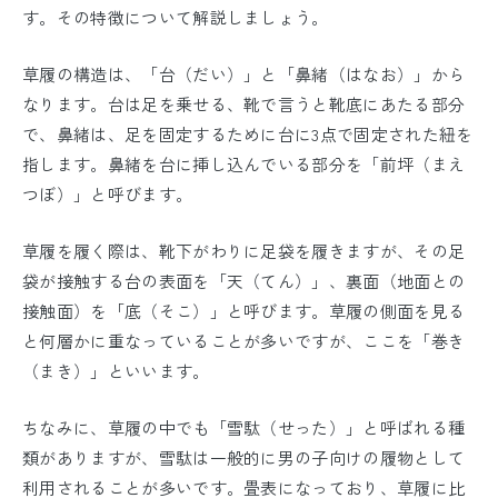
す。その特徴について解説しましょう。
草履の構造は、「台（だい）」と「鼻緒（はなお）」から
なります。台は足を乗せる、靴で言うと靴底にあたる部分
で、鼻緒は、足を固定するために台に3点で固定された紐を
指します。鼻緒を台に挿し込んでいる部分を「前坪（まえ
つぼ）」と呼びます。
草履を履く際は、靴下がわりに足袋を履きますが、その足
袋が接触する台の表面を「天（てん）」、裏面（地面との
接触面）を「底（そこ）」と呼びます。草履の側面を見る
と何層かに重なっていることが多いですが、ここを「巻き
（まき）」といいます。
ちなみに、草履の中でも「雪駄（せった）」と呼ばれる種
類がありますが、雪駄は一般的に男の子向けの履物として
利用されることが多いです。畳表になっており、草履に比