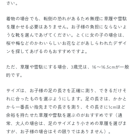
さい。
着物の場合でも、転倒の恐れがあるため無理に草履や雪駄
を履かせる必要はありません。お子様の負担にならないよ
うな靴を選んであげてください。とくに女の子の場合は、
桜や梅などのかわいらしいお花などがあしらわれたデザイ
ンを探してあげるのもおすすめですよ。
ただ、草履や雪駄にする場合、3歳児は、16〜16.5cmが一般
的です。
サイズは、お子様の足の長さを正確に測り、できるだけそ
れに合ったものを選ぶようにします。足の長さは、かかと
から一番長い指先までの長さを測り、その長さに1cmほど
余裕を持たせた草履や雪駄を選ぶのがおすすめです（通
常、大人の場合は、足のサイズより小さめの草履を選びま
すが、お子様の場合はその限りではありません）。