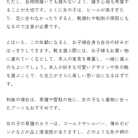
ただし、長時間履いても疲れないよう、履き心地も考慮す
ることが大切です。とくに女の子は、ヒールが高すぎた
り、足に合わなかったりすると、靴擦れや転倒の原因にも
なるので注意が必要です。
とはいえ、この年齢になると、お子様自身も自分の好みが
はっきりしてきます。靴を選ぶ際には、お子様もお買い物
に連れていくなどして、本人の意見を尊重し、一緒に選ぶ
のもよいでしょう。本人が好きな可愛いデザインや色の靴
を選ぶことで、七五三がさらに楽しい思い出になるはずで
す。
和装の場合は、草履や雪駄の他に、
女の子なら着物に合っ
たブーツもおすすめです。
女の子の草履のカラーは、ゴールドやシルバー、薄めのピ
ンクなどが品と清潔感がありますし、どのような色や柄の