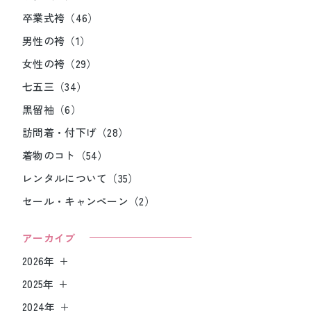
卒業式袴（46）
男性の袴（1）
女性の袴（29）
七五三（34）
黒留袖（6）
訪問着・付下げ（28）
着物のコト（54）
レンタルについて（35）
セール・キャンペーン（2）
アーカイブ
2026年
2025年
2024年