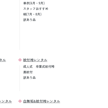
単衣(6月・9月)
スタッフおすすめ
絽(7月・8月)
訳あり品
タル
紋付袴レンタル
成人式 卒業式紋付袴
黒紋付
訳あり品
レンタル
白無垢&紋付袴レンタル