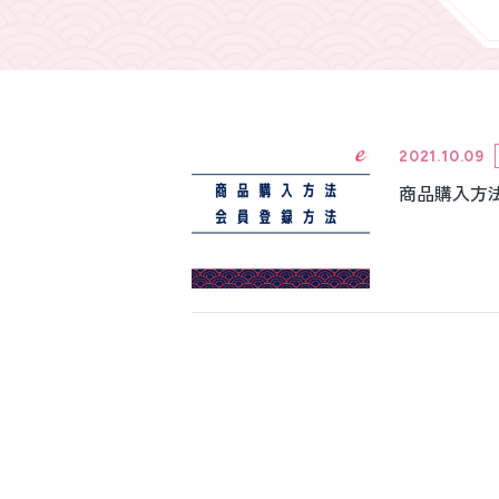
引き振袖レンタ
ル
2021.10.09
商品購入方