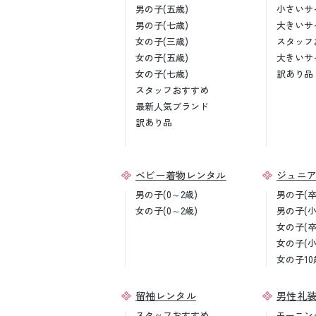
男の子(五歳)
小さいサ
男の子(七歳)
大きいサ
女の子(三歳)
スタッフ
女の子(五歳)
大きいサ
女の子(七歳)
訳あり品
スタッフおすすめ
最新人気ブランド
訳あり品
ベビー着物レンタル
ジュニ
男の子(0～2歳)
男の子(
女の子(0～2歳)
男の子(
女の子(
女の子(
女の子10
留袖レンタル
男性礼
スタッフおすすめ
モーニン