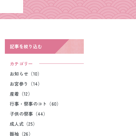
記事を絞り込む
カテゴリー
お知らせ（10）
お宮参り（14）
産着（12）
行事・祭事のコト（60）
子供の祭事（44）
成人式（25）
振袖（26）