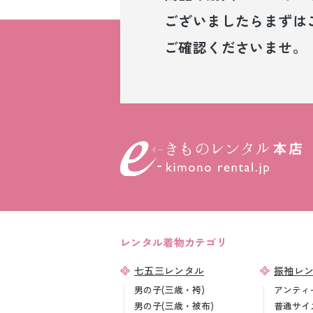
ございましたら
まずは
ご確認くださいませ。
レンタル着物カテゴリ
七五三レンタル
振袖レ
男の子(三歳・袴)
アンティ
男の子(三歳・被布)
普通サイ