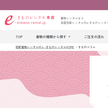
着物レンタルなら
全国宅配レンタルのe-きものレンタ
TOP
着物の種類から探す
ご注文の流れ
宅配着物レンタルのｅ-きものレンタルHOME
きものコラム
七五三レンタル
ベビー着物レン
タル
留袖レンタル