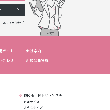
せ
0〜17:00（土日定休）
用ガイド
会社案内
い合わせ
新規会員登録
訪問着・付下げレンタル
普通サイズ
大きなサイズ