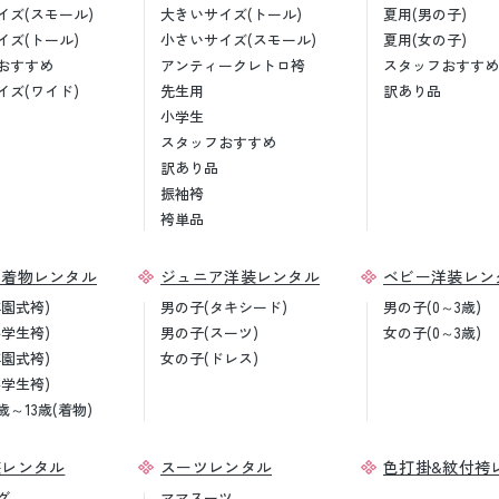
イズ(スモール)
大きいサイズ(トール)
夏用(男の子)
イズ(トール)
小さいサイズ(スモール)
夏用(女の子)
おすすめ
アンティークレトロ袴
スタッフおすすめ
イズ(ワイド)
先生用
訳あり品
小学生
スタッフおすすめ
訳あり品
振袖袴
袴単品
ア着物レンタル
ジュニア洋装レンタル
ベビー洋装レン
卒園式袴)
男の子(タキシード)
男の子(0～3歳)
小学生袴)
男の子(スーツ)
女の子(0～3歳)
卒園式袴)
女の子(ドレス)
小学生袴)
歳～13歳(着物)
装レンタル
スーツレンタル
色打掛&紋付袴
グ
ママスーツ