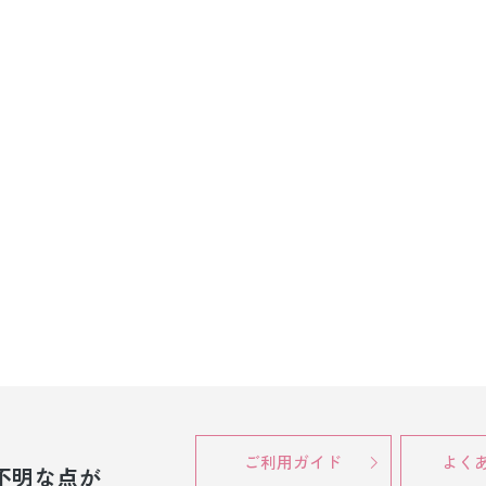
ご利用ガイド
よく
不明な点が