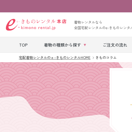
着物レンタルなら
全国宅配レンタルのe-きものレンタ
TOP
着物の種類から探す
ご注文の流れ
宅配着物レンタルのｅ-きものレンタルHOME
きものコラム
七五三レンタル
ベビー着物レン
タル
留袖レンタル