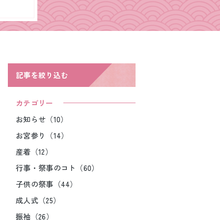
記事を絞り込む
カテゴリー
お知らせ（10）
お宮参り（14）
産着（12）
行事・祭事のコト（60）
子供の祭事（44）
成人式（25）
振袖（26）