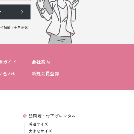
せ
0〜17:00（土日定休）
用ガイド
会社案内
い合わせ
新規会員登録
訪問着・付下げレンタル
普通サイズ
大きなサイズ