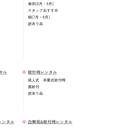
単衣(6月・9月)
スタッフおすすめ
絽(7月・8月)
訳あり品
タル
紋付袴レンタル
成人式 卒業式紋付袴
黒紋付
訳あり品
レンタル
白無垢&紋付袴レンタル