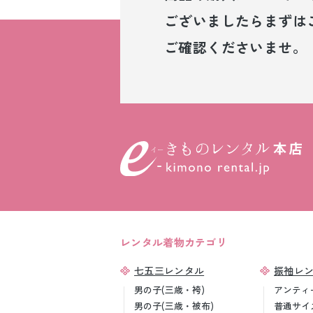
ございましたら
まずは
ご確認くださいませ。
レンタル着物カテゴリ
七五三レンタル
振袖レ
男の子(三歳・袴)
アンティ
男の子(三歳・被布)
普通サイ