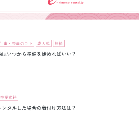
小物販売品
行事・祭事のコト
成人式
振袖
袖はいつから準備を始めればいい？
卒業式袴
レンタルした場合の着付け方法は？