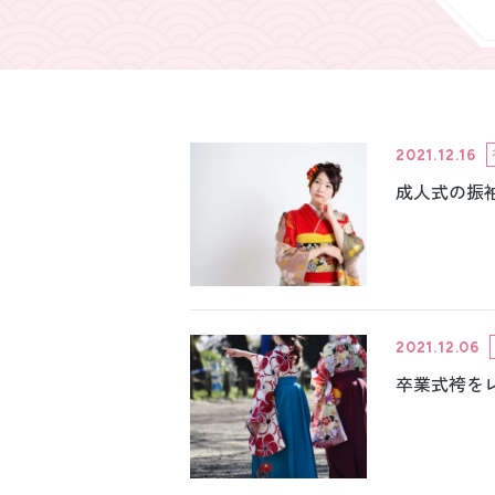
引き振袖レンタ
ル
2021.12.16
成人式の振
2021.12.06
卒業式袴を