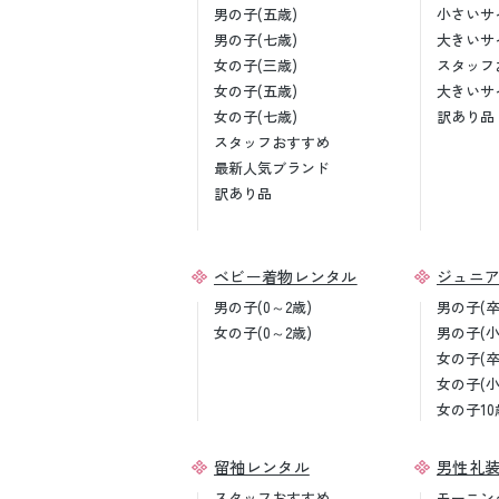
男の子(五歳)
小さいサ
男の子(七歳)
大きいサ
女の子(三歳)
スタッフ
女の子(五歳)
大きいサ
女の子(七歳)
訳あり品
スタッフおすすめ
最新人気ブランド
訳あり品
ベビー着物レンタル
ジュニ
男の子(0～2歳)
男の子(
女の子(0～2歳)
男の子(
女の子(
女の子(
女の子10
留袖レンタル
男性礼
スタッフおすすめ
モーニン