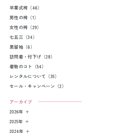
卒業式袴（46）
男性の袴（1）
女性の袴（29）
七五三（34）
黒留袖（6）
訪問着・付下げ（28）
着物のコト（54）
レンタルについて（35）
セール・キャンペーン（2）
アーカイブ
2026年
2025年
2024年