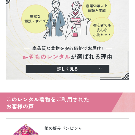
高品質な着物を安心価格でお届け!
e-きものレンタル
が選ばれる理由
詳しく見る
このレンタル着物をご利用された
お客様の声
娘の好みドンピシャ