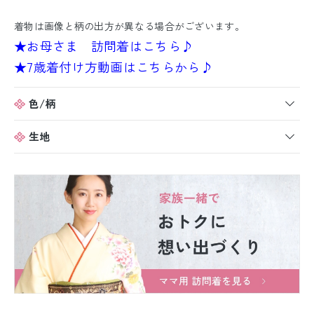
着物は画像と柄の出方が異なる場合がございます。
★お母さま 訪問着はこちら♪
★7歳着付け方動画はこちらから♪
色/柄
生地