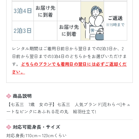
レンタル期間はご着用日前日から翌日までの2泊3日か、2
日前から翌日までの3泊4日のどちらかをお選びいただけま
す。
どちらのプランでも着用日の翌日には必ずご返却くだ
さい。
商品説明
【七五三 7歳 女の子】七五三 人気ブランド[花わらべ]キュ
ートなピンクにあふれる花の丸 絵羽仕立て!
対応可能身長・サイズ
対応身長:110cm～123cmくらい