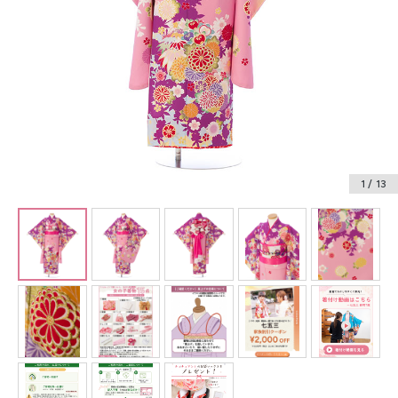
振袖レンタル
卒業式袴レンタル
産着レンタル
訪問着・付下げレンタル
ベビー着物レンタル
1
/ 13
ジュニア着物レンタル
ジュニア洋装レンタル
ベビー洋装レンタル
紋付袴レンタル