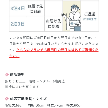
レンタル期間はご着用日前日から翌日までの2泊3日か、2
日前から翌日までの3泊4日のどちらかをお選びいただけま
す。
どちらのプランでも着用日の翌日には必ずご返却くだ
さい。
商品説明
訳あり七五三 着物レンタル 5歳男児
※袴にスレが有ります
対応可能身長・サイズ
羽織丈:58cm 肩裄:50cm 袖丈:47cm 袴丈:60cm