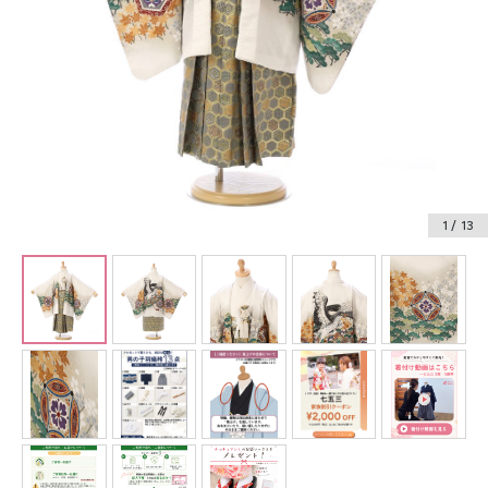
振袖レンタル
卒業式袴レンタル
産着レンタル
訪問着・付下げレンタル
ベビー着物レンタル
1
/ 13
ジュニア着物レンタル
ジュニア洋装レンタル
ベビー洋装レンタル
紋付袴レンタル