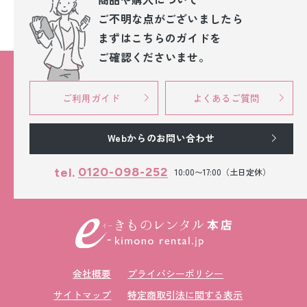
ご不明な点が
ございましたら
まずはこちらのガイドを
ご確認くださいませ。
ご利用ガイド
よくあるご質問
Webからのお問い合わせ
0120-098-252
tel.
10:00〜17:00（土日定休）
会社概要
プライバシーポリシー
サイトマップ
特定商取引法に関する表示