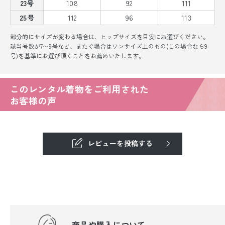
23号
108
92
111
25号
112
96
113
部分的にサイズが変わる場合は、ヒップサイズを目安にお選びください。
該当号数が7〜9号など、またぐ場合はワンサイズ上のもの(この場合なら9
号)を基準にお選び頂くことをお薦めいたします。
このレンタル着物をご利用された
お客様の声
レビューを投稿する
商品や購入について