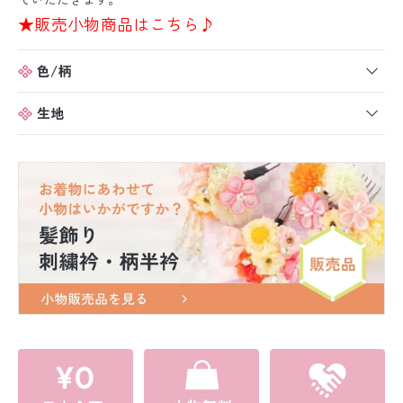
★販売小物商品はこちら♪
色/柄
生地