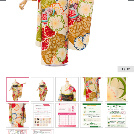
振袖レンタル
卒業式袴レンタル
産着レンタル
訪問着・付下げレンタル
ベビー着物レンタル
1
/ 12
ジュニア着物レンタル
ジュニア洋装レンタル
ベビー洋装レンタル
紋付袴レンタル