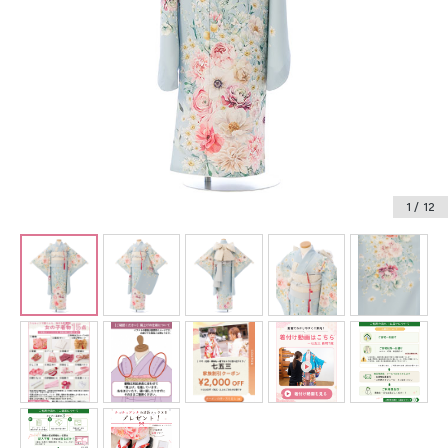
振袖レンタル
卒業式袴レンタル
産着レンタル
訪問着・付下げレンタル
ベビー着物レンタル
1
/ 12
ジュニア着物レンタル
ジュニア洋装レンタル
ベビー洋装レンタル
紋付袴レンタル