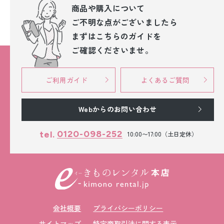
商品や購入について
ご不明な点が
ございましたら
まずはこちらのガイドを
ご確認くださいませ。
ご利用ガイド
よくあるご質問
Webからのお問い合わせ
0120-098-252
tel.
10:00〜17:00（土日定休）
会社概要
プライバシーポリシー
サイトマップ
特定商取引法に関する表示