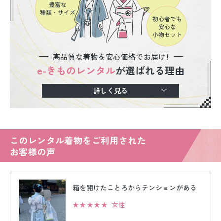
高品質な着物を安心価格でお届け!
e-きものレンタル
が選ばれる理由
詳しく見る
このレンタル着物をご利用された
お客様の声
箱を開けたことろからテンションがある
★★★★★
女性