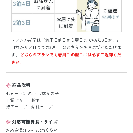
レンタル期間はご着用日前日から翌日までの2泊3日か、2
日前から翌日までの3泊4日のどちらかをお選びいただけま
す。
どちらのプランでも着用日の翌日には必ずご返却くだ
さい。
商品説明
七五三レンタル 7歳女の子
上質七五三 絵羽
親子コーデ 姉妹コーデ
対応可能身長・サイズ
対応身長:115～125cmくらい