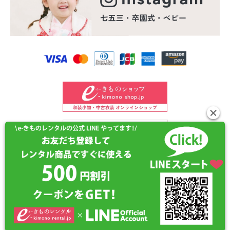
©2024 e-kimono-rental