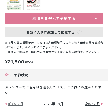
留袖レンタル
男性礼装レンタル
着用日を選んで予約する
スーツレンタル
お気に入りに追加して比較する
色打掛&紋付袴レンタル
商品写真は撮影状況、お客様の表示環境等により実物と印象の異なる場合
白無垢&紋付袴レンタル
がございます。あらかじめご了承ください。
画像の小物類は、撮影用の為お付けする物と異なる場合がございます。
引き振袖レンタル
¥21,800
(税込)
小物販売品
ご予約状況
カレンダーでご着用日を選択した上で、ご予約にお進みくださ
い。
2026年08月
前の2ヶ月
次の2ヶ月