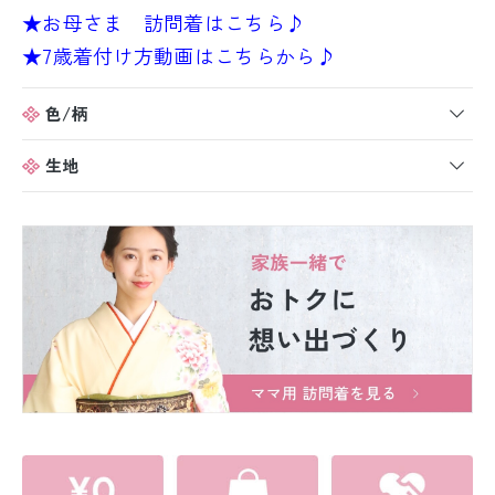
★お母さま 訪問着はこちら♪
★7歳着付け方動画はこちらから♪
色/柄
生地