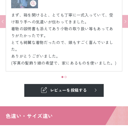
まず、箱を開けると、とても丁寧に一式入っていて、受
け取り手への気遣いが伝わってきました。
着物の説明書も添えてあり小物の取り扱い等もあってあ
りがたかったです。
とても綺麗な着物だったので、娘もすごく喜んでいまし
た。
ありがとうございました。
(写真の髪飾り娘の希望で、家にあるものを使いました。)
レビューを投稿する
色違い・サイズ違い