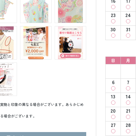
16
17
23
24
30
31
日
月
6
7
13
14
実物と印象の異なる場合がございます。あらかじめ
20
21
る場合がございます。
27
28