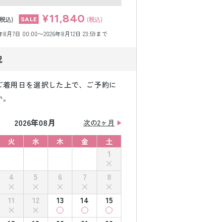
¥11,840
(税込)
(税込)
月7日 00:00〜2026年8月12日 23:59まで
況
ご着用日を選択した上で、ご予約に
い。
2026年08月
次の2ヶ月
火
水
木
金
土
1
4
5
6
7
8
11
12
13
14
15