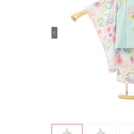
引き振袖レンタ
ル