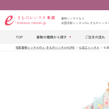
着物レンタルなら
全国宅配レンタルのe-きものレンタ
TOP
着物の種類から探す
ご注文の流れ
宅配着物レンタルのｅ-きものレンタルHOME
七五三レンタル
七五
七五三レンタル
ベビー着物レン
タル
留袖レンタル