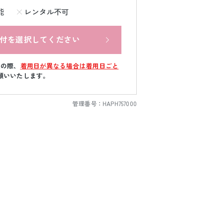
能
レンタル不可
付を選択してください
文の際、
着用日が異なる場合は着用日ごと
願いいたします。
管理番号：
HAPH757000