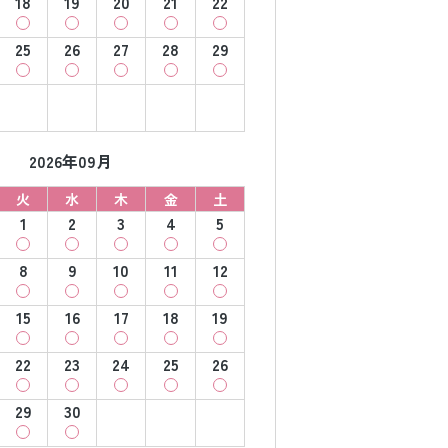
18
19
20
21
22
25
26
27
28
29
2026年09月
火
水
木
金
土
1
2
3
4
5
8
9
10
11
12
15
16
17
18
19
22
23
24
25
26
29
30