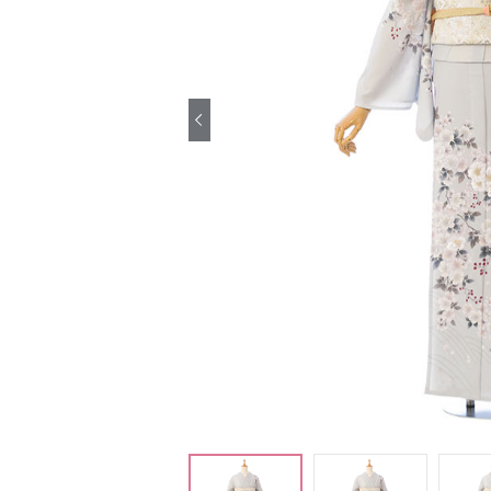
引き振袖レンタ
ル