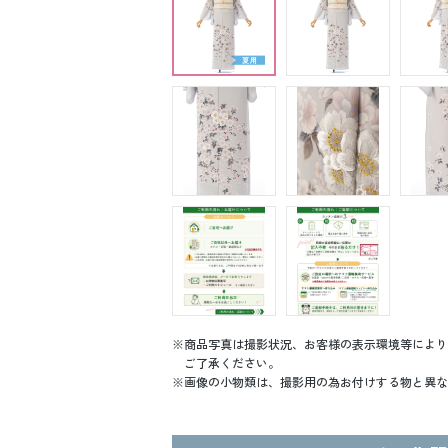
商品写真は撮影状況、お客様の表示環境等により
ご了承ください。
画像の小物類は、撮影用の為お付けする物と異な