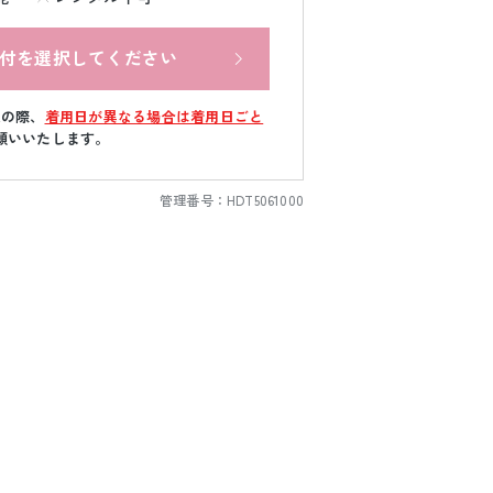
付を選択してください
文の際、
着用日が異なる場合は着用日ごと
願いいたします。
管理番号：
HDT5061000