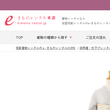
着物レンタルなら
全国宅配レンタルのe-きものレンタ
TOP
着物の種類から探す
ご注文の流れ
宅配着物レンタルのｅ-きものレンタルHOME
訪問着・付下げレンタ
七五三レンタル
ベビー着物レン
タル
留袖レンタル