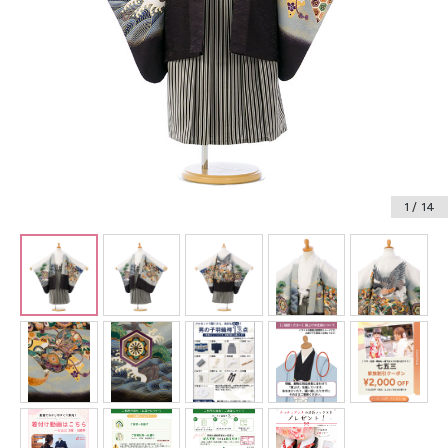
振袖レンタル
卒業式袴レンタル
産着レンタル
訪問着・付下げレンタル
ベビー着物レンタル
1
/ 14
ジュニア着物レンタル
ジュニア洋装レンタル
ベビー洋装レンタル
紋付袴レンタル