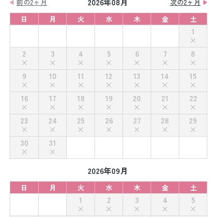
2026年08月
前の2ヶ月
次の2ヶ月
日
月
火
水
木
金
土
1
2
3
4
5
6
7
8
9
10
11
12
13
14
15
16
17
18
19
20
21
22
23
24
25
26
27
28
29
30
31
2026年09月
日
月
火
水
木
金
土
1
2
3
4
5