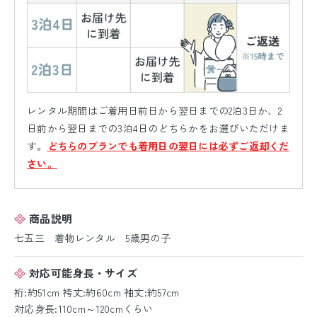
レンタル期間はご着用日前日から翌日までの2泊3日か、2
日前から翌日までの3泊4日のどちらかをお選びいただけま
す。
どちらのプランでも着用日の翌日には必ずご返却くだ
さい。
商品説明
七五三 着物レンタル 5歳男の子
対応可能身長・サイズ
裄:約51cm 袴丈:約60cm 袖丈:約57cm
対応身長:110cm～120cmくらい