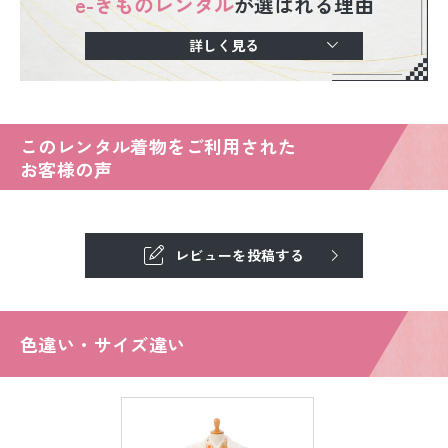
e-きものレンタル
が選ばれる理由
詳しく見る
このレンタル着物をご利用された
お客様の声
レビューを投稿する
色違い・サイズ違い