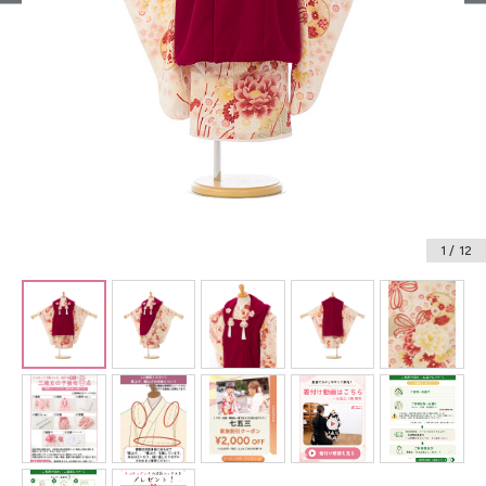
振袖レンタル
卒業式袴レンタル
産着レンタル
訪問着・付下げレンタル
ベビー着物レンタル
1
/ 12
ジュニア着物レンタル
ジュニア洋装レンタル
ベビー洋装レンタル
紋付袴レンタル