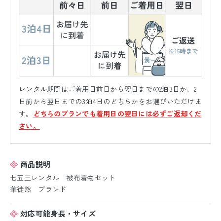
レンタル期間はご着用日前日から翌日までの2泊3日か、2
日前から翌日までの3泊4日のどちらかをお選びいただけま
す。
どちらのプランでも着用日の翌日には必ずご返却くだ
さい。
商品説明
七五三レンタル 被布着物セット
華徒然 ブランド
対応可能身長・サイズ