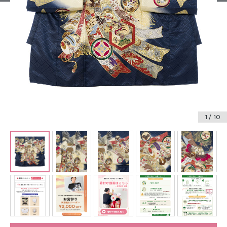
振袖レンタル
卒業式袴レンタル
産着レンタル
訪問着・付下げレンタル
ベビー着物レンタル
1
/ 10
ジュニア着物レンタル
ジュニア洋装レンタル
ベビー洋装レンタル
紋付袴レンタル