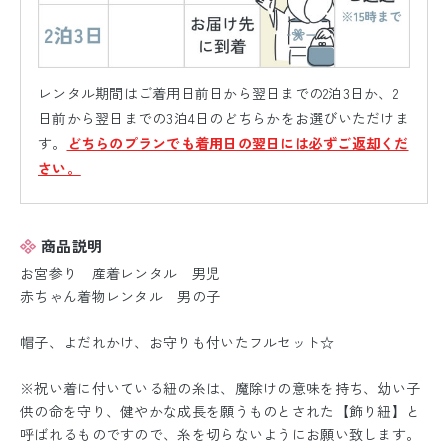
レンタル期間はご着用日前日から翌日までの2泊3日か、2
日前から翌日までの3泊4日のどちらかをお選びいただけま
す。
どちらのプランでも着用日の翌日には必ずご返却くだ
さい。
商品説明
お宮参り 産着レンタル 男児
赤ちゃん着物レンタル 男の子
帽子、よだれかけ、お守りも付いたフルセット☆
※祝い着に付いている紐の糸は、魔除けの意味を持ち、幼い子
供の命を守り、健やかな成長を願うものとされた【飾り紐】と
呼ばれるものですので、糸を切らないようにお願い致します。