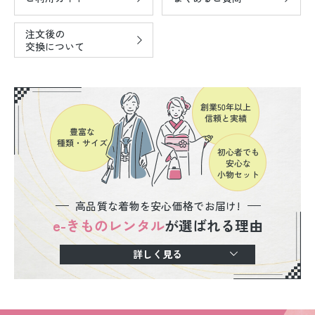
注文後の
交換について
高品質な着物を安心価格でお届け!
e-きものレンタル
が選ばれる理由
詳しく見る