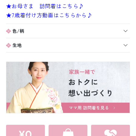
★お母さま 訪問着はこちら♪
★7歳着付け方動画はこちらから♪
色/柄
生地