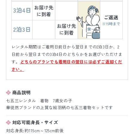
レンタル期間はご着用日前日から翌日までの2泊3日か、2
日前から翌日までの3泊4日のどちらかをお選びいただけま
す。
どちらのプランでも着用日の翌日には必ずご返却くだ
さい。
商品説明
七五三レンタル 着物 7歳女の子
華徒然ブランドの上質な絵羽柄の七五三着物セットです
対応可能身長・サイズ
対応身長:約115cm～125cm前後