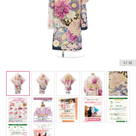
振袖レンタル
卒業式袴レンタル
産着レンタル
訪問着・付下げレンタル
ベビー着物レンタル
1
/ 12
ジュニア着物レンタル
ジュニア洋装レンタル
ベビー洋装レンタル
紋付袴レンタル