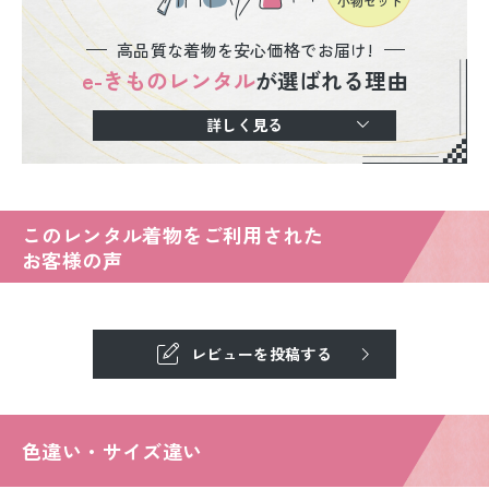
高品質な着物を安心価格でお届け!
e-きものレンタル
が選ばれる理由
詳しく見る
このレンタル着物をご利用された
お客様の声
レビューを投稿する
色違い・サイズ違い