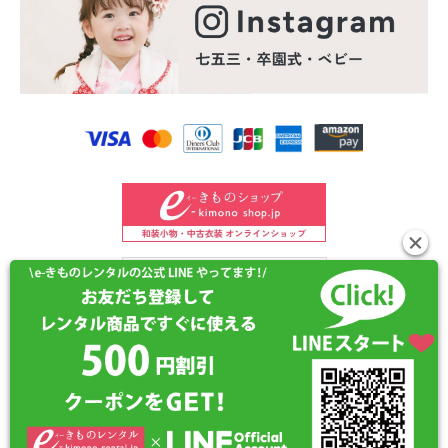
©2024 e-kimono-rental