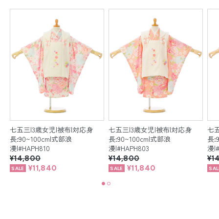
七五三|3歳女児|被布|対応身
七五三|3歳女児|被布|対応身
七五
長:90~100cm|式部浪
長:90~100cm|式部浪
長:
漫|#HAPH810
漫|#HAPH803
漫|
¥14,800
¥14,800
¥1
¥11,840
¥11,840