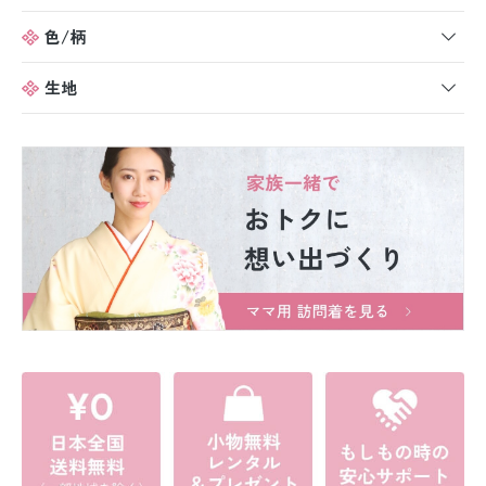
色/柄
生地