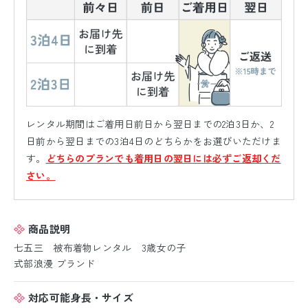
レンタル期間はご着用日前日から翌日までの2泊3日か、2
日前から翌日までの3泊4日のどちらかをお選びいただけま
す。
どちらのプランでも着用日の翌日には必ずご返却くだ
さい。
商品説明
七五三 被布着物レンタル 3歳女の子
式部浪漫 ブランド
対応可能身長・サイズ