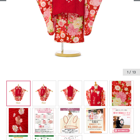
振袖レンタル
卒業式袴レンタル
産着レンタル
訪問着・付下げレンタル
ベビー着物レンタル
1
/ 13
ジュニア着物レンタル
ジュニア洋装レンタル
ベビー洋装レンタル
紋付袴レンタル