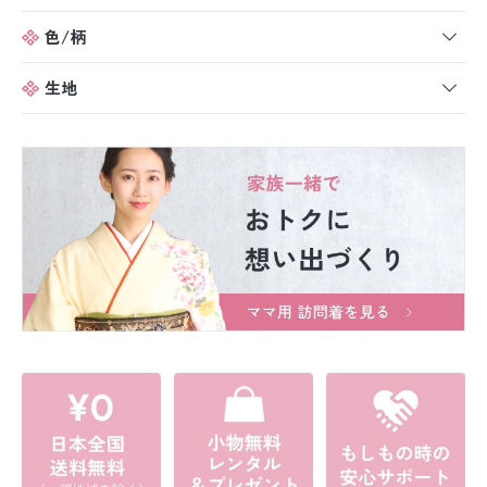
色/柄
生地