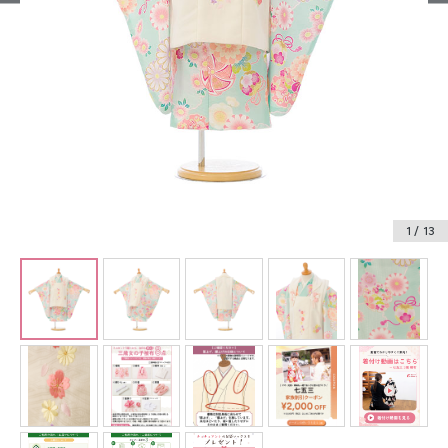
振袖レンタル
卒業式袴レンタル
産着レンタル
訪問着・付下げレンタル
ベビー着物レンタル
1
/ 13
ジュニア着物レンタル
ジュニア洋装レンタル
ベビー洋装レンタル
紋付袴レンタル