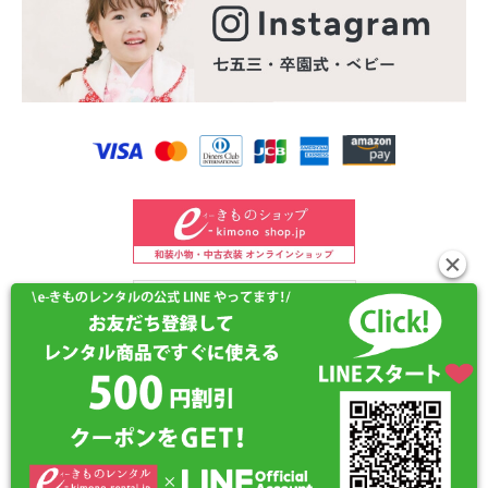
©2024 e-kimono-rental