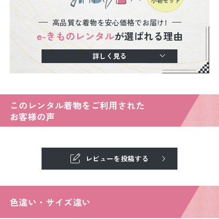
高品質な着物を安心価格でお届け!
e-きものレンタル
が選ばれる理由
詳しく見る
このレンタル着物をご利用された
お客様の声
レビューを投稿する
色違い・サイズ違い