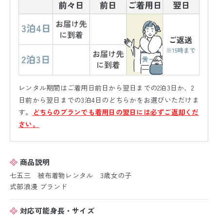
レンタル期間はご着用日前日から翌日までの2泊3日か、2
日前から翌日までの3泊4日のどちらかをお選びいただけま
す。
どちらのプランでも着用日の翌日には必ずご返却くだ
さい。
商品説明
七五三 被布着物レンタル 3歳女の子
式部浪漫 ブランド
対応可能身長・サイズ