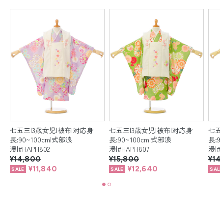
七五三|3歳女児|被布|対応身
七五三|3歳女児|被布|対応身
七五
長:90~100cm|式部浪
長:90~100cm|式部浪
長:
漫|#HAPH802
漫|#HAPH807
漫|
¥14,800
¥15,800
¥1
¥11,840
¥12,640