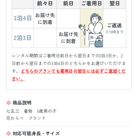
レンタル期間はご着用日前日から翌日までの2泊3日か、2
日前から翌日までの3泊4日のどちらかをお選びいただけま
す。
どちらのプランでも着用日の翌日には必ずご返却くだ
さい。
商品説明
七五三 着物 5歳男の子
花わらべ ブランド
対応可能身長・サイズ