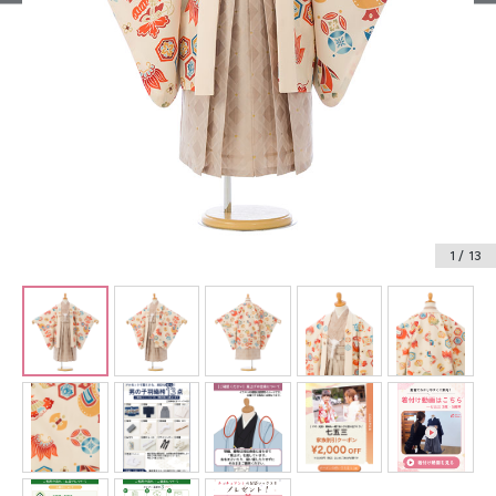
振袖レンタル
卒業式袴レンタル
産着レンタル
訪問着・付下げレンタル
ベビー着物レンタル
1
/ 13
ジュニア着物レンタル
ジュニア洋装レンタル
ベビー洋装レンタル
紋付袴レンタル