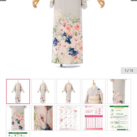
振袖レンタル
卒業式袴レンタル
産着レンタル
訪問着・付下げレンタル
ベビー着物レンタル
1
/ 11
ジュニア着物レンタル
ジュニア洋装レンタル
ベビー洋装レンタル
紋付袴レンタル