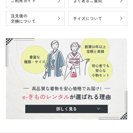
ご利用ガイド
よくあるご質問
注文後の
サイズについて
交換について
高品質な着物を安心価格でお届け!
e-きものレンタル
が選ばれる理由
詳しく見る