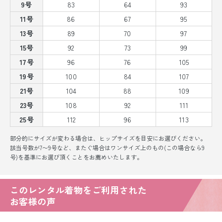
9号
83
64
93
11号
86
67
95
13号
89
70
97
15号
92
73
99
17号
96
76
105
19号
100
84
107
21号
104
88
109
23号
108
92
111
25号
112
96
113
部分的にサイズが変わる場合は、ヒップサイズを目安にお選びください。
該当号数が7〜9号など、またぐ場合はワンサイズ上のもの(この場合なら9
号)を基準にお選び頂くことをお薦めいたします。
このレンタル着物をご利用された
お客様の声