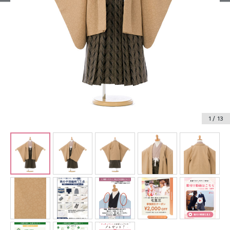
振袖レンタル
卒業式袴レンタル
産着レンタル
訪問着・付下げレンタル
ベビー着物レンタル
1
/ 13
ジュニア着物レンタル
ジュニア洋装レンタル
ベビー洋装レンタル
紋付袴レンタル