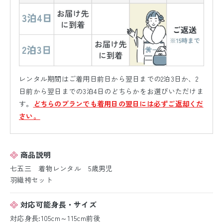
レンタル期間はご着用日前日から翌日までの2泊3日か、2
日前から翌日までの3泊4日のどちらかをお選びいただけま
す。
どちらのプランでも着用日の翌日には必ずご返却くだ
さい。
商品説明
七五三 着物レンタル 5歳男児
羽織袴セット
対応可能身長・サイズ
対応身長:105cm～115cm前後