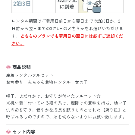
レンタル期間はご着用日前日から翌日までの2泊3日か、2
日前から翌日までの3泊4日のどちらかをお選びいただけま
す。
どちらのプランでも着用日の翌日には必ずご返却くだ
さい。
商品説明
産着レンタルフルセット
お宮参り 赤ちゃん着物レンタル 女の子
帽子、よだれかけ、お守りが付いたフルセット☆
※祝い着に付いている紐の糸は、魔除けの意味を持ち、幼い子
供の命を守り、健やかな成長を願うものとされた【飾り紐】と
呼ばれるものですので、糸を切らないようにお願い致します。
セット内容