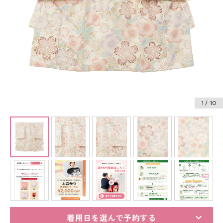
振袖レンタル
卒業式袴レンタル
産着レンタル
訪問着・付下げレンタル
ベビー着物レンタル
1
/ 10
ジュニア着物レンタル
ジュニア洋装レンタル
ベビー洋装レンタル
紋付袴レンタル
着用日を選んで予約する