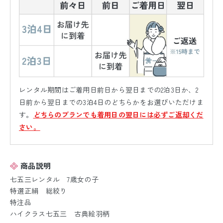
レンタル期間はご着用日前日から翌日までの2泊3日か、2
日前から翌日までの3泊4日のどちらかをお選びいただけま
す。
どちらのプランでも着用日の翌日には必ずご返却くだ
さい。
商品説明
七五三レンタル 7歳女の子
特選正絹 総絞り
特注品
ハイクラス七五三 古典絵羽柄