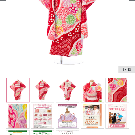
振袖レンタル
卒業式袴レンタル
産着レンタル
訪問着・付下げレンタル
ベビー着物レンタル
1
/ 13
ジュニア着物レンタル
ジュニア洋装レンタル
ベビー洋装レンタル
紋付袴レンタル