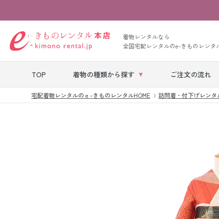
着物レンタルなら
全国宅配レンタルのe-きものレンタ
TOP
着物の種類から探す
ご注文の流れ
宅配着物レンタルのｅ-きものレンタルHOME
訪問着・付下げレンタ
七五三レンタル
ベビー着物レン
タル
留袖レンタル