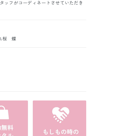
スタッフがコーディネートさせていただき
れ桜 蝶