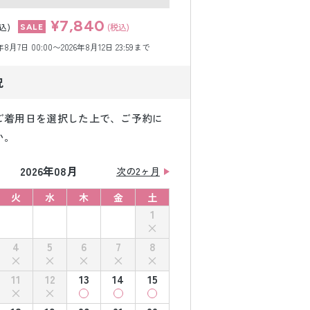
¥7,840
込)
(税込)
月7日 00:00〜2026年8月12日 23:59まで
況
ご着用日を選択した上で、ご予約に
い。
2026年08月
次の2ヶ月
火
水
木
金
土
1
4
5
6
7
8
11
12
13
14
15