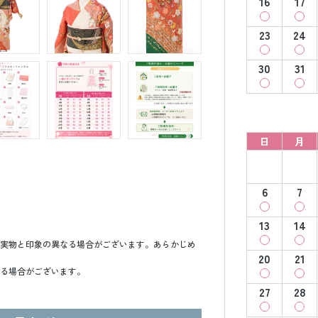
16
17
23
24
30
31
日
月
6
7
13
14
実物と印象の異なる場合がございます。あらかじめ
20
21
る場合がございます。
27
28