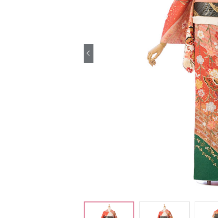
引き振袖レンタ
ル