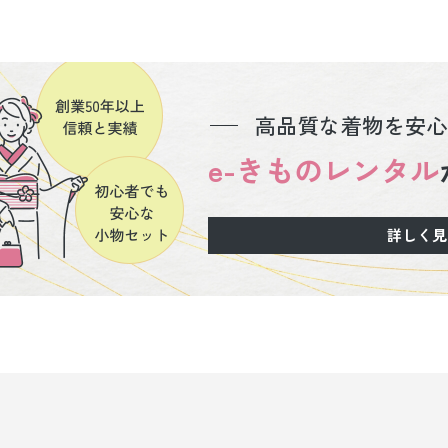
高品質な着物を安心
e-きものレンタル
詳しく見