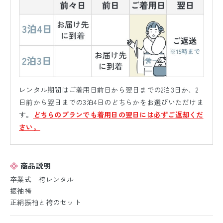
レンタル期間はご着用日前日から翌日までの2泊3日か、2
日前から翌日までの3泊4日のどちらかをお選びいただけま
す。
どちらのプランでも着用日の翌日には必ずご返却くだ
さい。
商品説明
卒業式 袴レンタル
振袖袴
正絹振袖と袴のセット