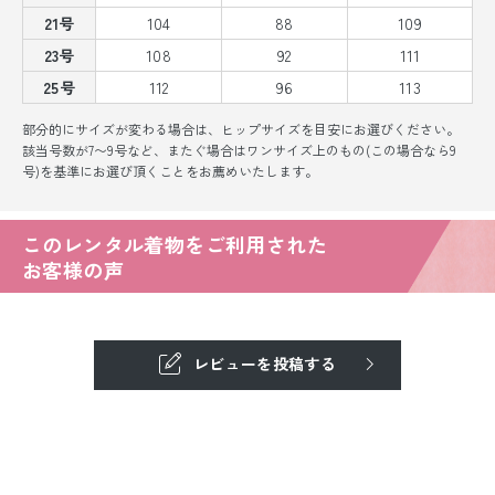
21号
104
88
109
23号
108
92
111
25号
112
96
113
部分的にサイズが変わる場合は、ヒップサイズを目安にお選びください。
該当号数が7〜9号など、またぐ場合はワンサイズ上のもの(この場合なら9
号)を基準にお選び頂くことをお薦めいたします。
このレンタル着物をご利用された
お客様の声
レビューを投稿する