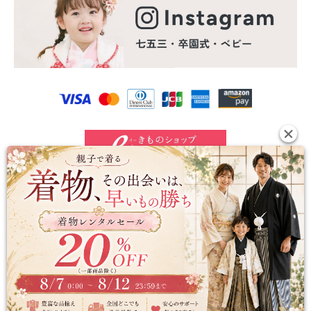
©2024 e-kimono-rental