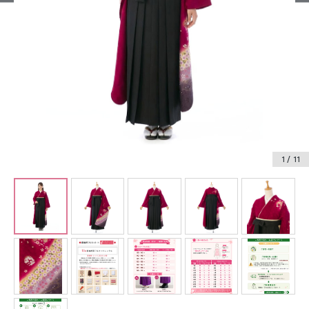
振袖レンタル
卒業式袴レンタル
産着レンタル
訪問着・付下げレンタル
ベビー着物レンタル
1
/ 11
ジュニア着物レンタル
ジュニア洋装レンタル
ベビー洋装レンタル
紋付袴レンタル