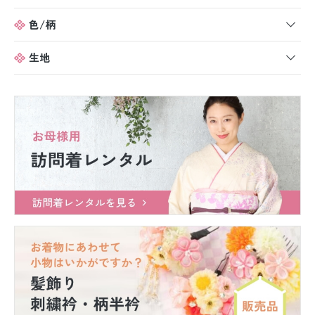
色/柄
生地