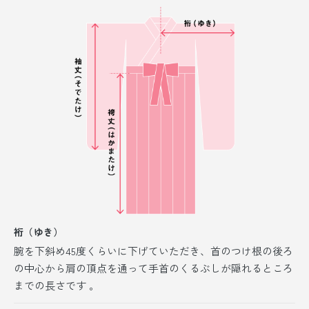
裄（ゆき）
腕を下斜め45度くらいに下げていただき、首のつけ根の後ろ
の中心から肩の頂点を通って手首のくるぶしが隠れるところ
までの長さです 。