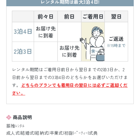
レンタル期間は最大3泊4日!
レンタル期間はご着用日前日から翌日までの2泊3日か、2
日前から翌日までの3泊4日のどちらかをお選びいただけま
す。
どちらのプランでも着用日の翌日には必ずご返却くだ
さい。
商品説明
振袖ﾚﾝﾀﾙ
成人式|結婚式|結納式|卒業式|初詣|ﾊﾟｰﾃｨｰ|式典