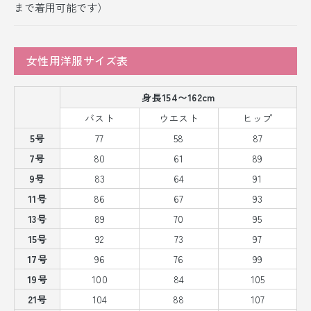
まで着用可能です）
女性用洋服サイズ表
身長154〜162cm
バスト
ウエスト
ヒップ
5号
77
58
87
7号
80
61
89
9号
83
64
91
11号
86
67
93
13号
89
70
95
15号
92
73
97
17号
96
76
99
19号
100
84
105
21号
104
88
107