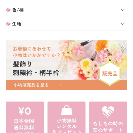
色/柄
生地