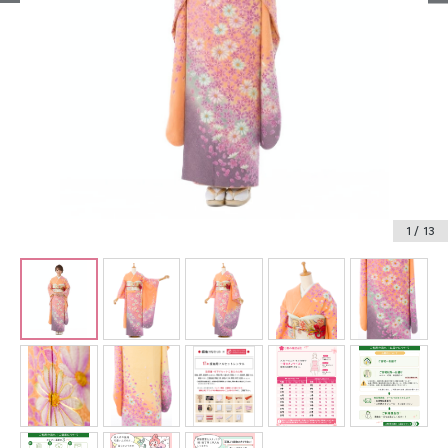
振袖レンタル
卒業式袴レンタル
産着レンタル
訪問着・付下げレンタル
ベビー着物レンタル
1
/ 13
ジュニア着物レンタル
ジュニア洋装レンタル
ベビー洋装レンタル
紋付袴レンタル