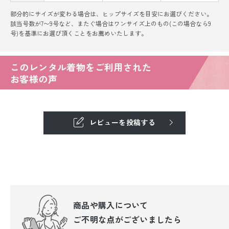
部分的にサイズが変わる場合は、ヒップサイズを目安にお選びください。
該当号数が7〜9号など、またぐ場合はワンサイズ上のもの(この場合なら9
号)を基準にお選び頂くことをお薦めいたします。
このレンタル着物をご利用された
お客様の声
レビューを投稿する
商品や購入について
ご不明な点が
ございましたら