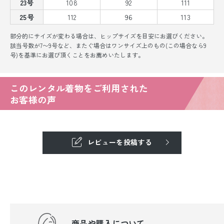
23号
108
92
111
25号
112
96
113
部分的にサイズが変わる場合は、ヒップサイズを目安にお選びください。
該当号数が7〜9号など、またぐ場合はワンサイズ上のもの(この場合なら9
号)を基準にお選び頂くことをお薦めいたします。
このレンタル着物をご利用された
お客様の声
レビューを投稿する
商品や購入について