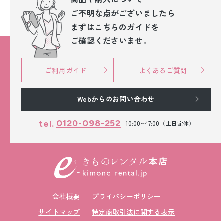
ご不明な点が
ございましたら
まずはこちらのガイドを
ご確認くださいませ。
ご利用ガイド
よくあるご質問
Webからのお問い合わせ
0120-098-252
tel.
10:00〜17:00（土日定休）
会社概要
プライバシーポリシー
サイトマップ
特定商取引法に関する表示