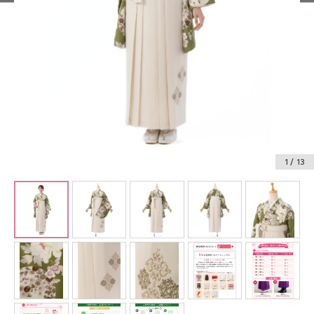
振袖レンタル
卒業式袴レンタル
産着レンタル
訪問着・付下げレンタル
ベビー着物レンタル
1
/ 13
ジュニア着物レンタル
ジュニア洋装レンタル
ベビー洋装レンタル
紋付袴レンタル