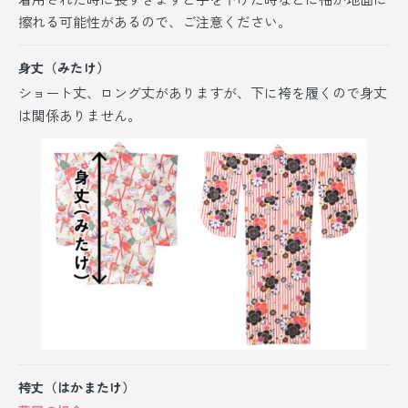
擦れる可能性があるので、ご注意ください。
身丈（みたけ）
ショート丈、ロング丈がありますが、
下に袴を履くので身丈
は関係ありません。
袴丈（はかまたけ）