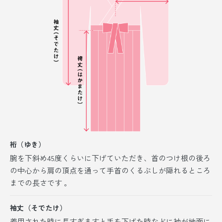
裄（ゆき）
腕を下斜め45度くらいに下げていただき、首のつけ根の後ろ
の中心から肩の頂点を通って手首のくるぶしが隠れるところ
までの長さです 。
袖丈（そでたけ）
着用された時に長すぎますと手を下げた時などに袖が地面に