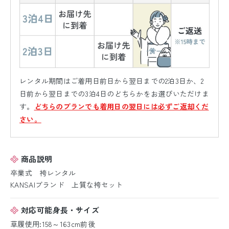
レンタル期間はご着用日前日から翌日までの2泊3日か、2
日前から翌日までの3泊4日のどちらかをお選びいただけま
す。
どちらのプランでも着用日の翌日には必ずご返却くだ
さい。
商品説明
卒業式 袴レンタル
KANSAIブランド 上質な袴セット
対応可能身長・サイズ
草履使用:158～163cm前後