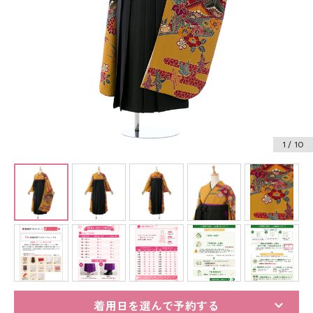
振袖レンタル
卒業式袴レンタル
産着レンタル
訪問着・付下げレンタル
ベビー着物レンタル
1
/ 10
ジュニア着物レンタル
ジュニア洋装レンタル
ベビー洋装レンタル
紋付袴レンタル
着用日を選んで予約する