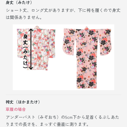
身丈（みたけ）
ショート丈、ロング丈がありますが、
下に袴を履くので身丈
は関係ありません。
袴丈（はかまたけ）
草履の場合
アンダーバスト（みぞおち）の5cm下から足首くるぶしあた
りまでの長さを、まっすぐ垂直に測ります。