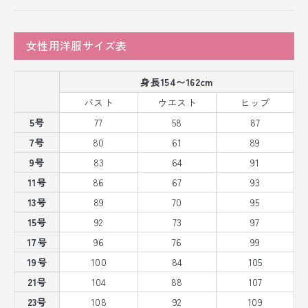
女性用洋服サイズ表
身長154〜162cm
バスト
ウエスト
ヒップ
5号
77
58
87
7号
80
61
89
9号
83
64
91
11号
86
67
93
13号
89
70
95
15号
92
73
97
17号
96
76
99
19号
100
84
105
21号
104
88
107
23号
108
92
109