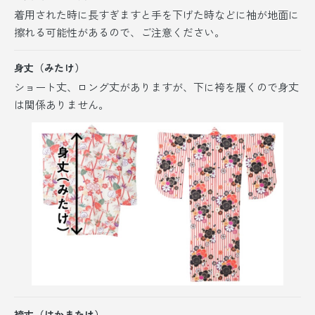
着用された時に長すぎますと手を下げた時などに袖が地面に
擦れる可能性があるので、ご注意ください。
身丈（みたけ）
ショート丈、ロング丈がありますが、
下に袴を履くので身丈
は関係ありません。
袴丈（はかまたけ）