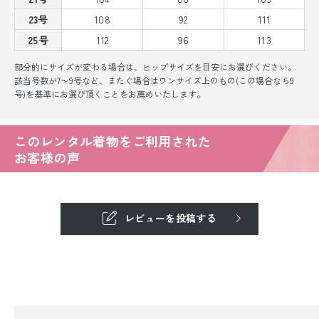
23号
108
92
111
25号
112
96
113
部分的にサイズが変わる場合は、ヒップサイズを目安にお選びください。
該当号数が7〜9号など、またぐ場合はワンサイズ上のもの(この場合なら9
号)を基準にお選び頂くことをお薦めいたします。
このレンタル着物をご利用された
お客様の声
レビューを投稿する