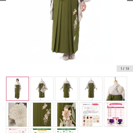
振袖レンタル
卒業式袴レンタル
産着レンタル
訪問着・付下げレンタル
ベビー着物レンタル
1
/ 13
ジュニア着物レンタル
ジュニア洋装レンタル
ベビー洋装レンタル
紋付袴レンタル