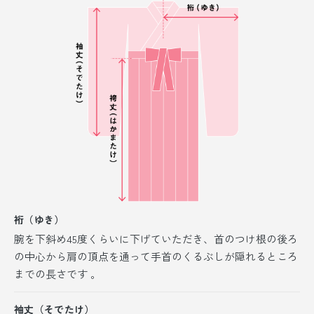
裄（ゆき）
腕を下斜め45度くらいに下げていただき、首のつけ根の後ろ
の中心から肩の頂点を通って手首のくるぶしが隠れるところ
までの長さです 。
袖丈（そでたけ）