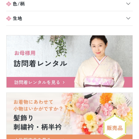
色/柄
生地