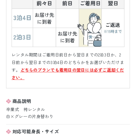
レンタル期間はご着用日前日から翌日までの2泊3日か、2
日前から翌日までの3泊4日のどちらかをお選びいただけま
す。
どちらのプランでも着用日の翌日には必ずご返却くだ
さい。
商品説明
卒業式 袴レンタル
白×グレーの片身替わり
対応可能身長・サイズ