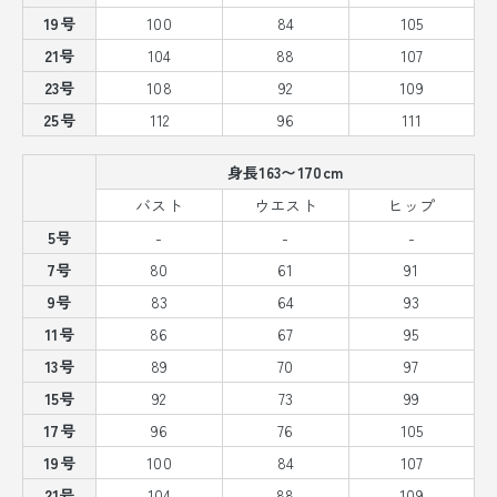
19号
100
84
105
21号
104
88
107
23号
108
92
109
25号
112
96
111
身長163〜170cm
バスト
ウエスト
ヒップ
5号
-
-
-
7号
80
61
91
9号
83
64
93
11号
86
67
95
13号
89
70
97
15号
92
73
99
17号
96
76
105
19号
100
84
107
21号
104
88
109