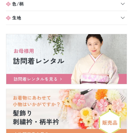
色/柄
生地