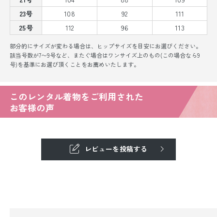
23号
108
92
111
25号
112
96
113
部分的にサイズが変わる場合は、ヒップサイズを目安にお選びください。
該当号数が7〜9号など、またぐ場合はワンサイズ上のもの(この場合なら9
号)を基準にお選び頂くことをお薦めいたします。
このレンタル着物をご利用された
お客様の声
レビューを投稿する