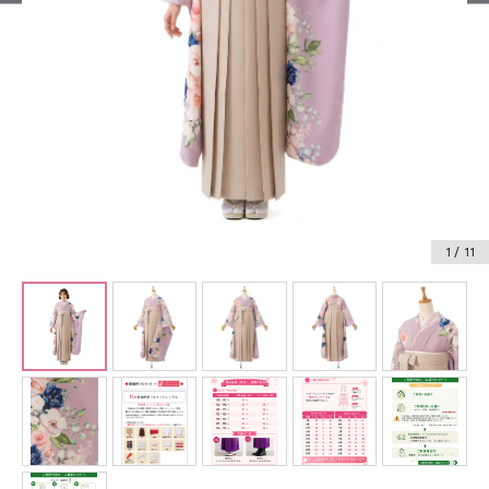
振袖レンタル
卒業式袴レンタル
産着レンタル
訪問着・付下げレンタル
ベビー着物レンタル
1
/ 11
ジュニア着物レンタル
ジュニア洋装レンタル
ベビー洋装レンタル
紋付袴レンタル