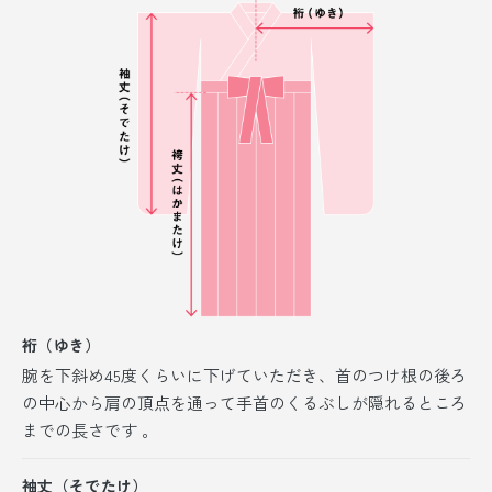
裄（ゆき）
腕を下斜め45度くらいに下げていただき、首のつけ根の後ろ
の中心から肩の頂点を通って手首のくるぶしが隠れるところ
までの長さです 。
袖丈（そでたけ）