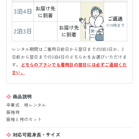
レンタル期間はご着用日前日から翌日までの2泊3日か、2
日前から翌日までの3泊4日のどちらかをお選びいただけま
す。
どちらのプランでも着用日の翌日には必ずご返却くだ
さい。
商品説明
卒業式 袴レンタル
振袖袴
振袖と袴のセット
対応可能身長・サイズ