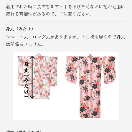
着用された時に長すぎますと手を下げた時などに袖が地面に
擦れる可能性があるので、ご注意ください。
身丈（みたけ）
ショート丈、ロング丈がありますが、
下に袴を履くので身丈
は関係ありません。
袴丈（はかまたけ）