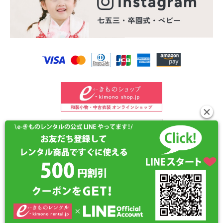
©2024 e-kimono-rental