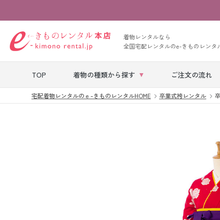
着物レンタルなら
全国宅配レンタルのe-きものレンタ
TOP
着物の種類から探す
ご注文の流れ
宅配着物レンタルのｅ-きものレンタルHOME
卒業式袴レンタル
卒
七五三レンタル
ベビー着物レン
タル
留袖レンタル