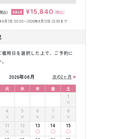
¥15,840
(税込)
(税込)
月7日 00:00〜2026年8月12日 23:59まで
況
ご着用日を選択した上で、ご予約に
い。
2026年08月
次の2ヶ月
火
水
木
金
土
1
4
5
6
7
8
11
12
13
14
15