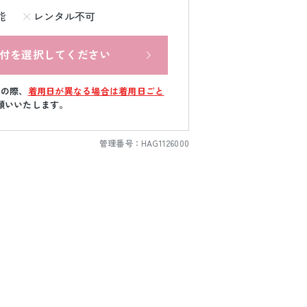
能
レンタル不可
付を選択してください
文の際、
着用日が異なる場合は着用日ごと
願いいたします。
管理番号：
HAG1126000