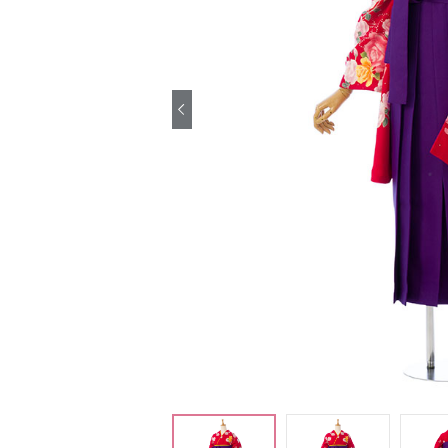
引き振袖レンタ
ル