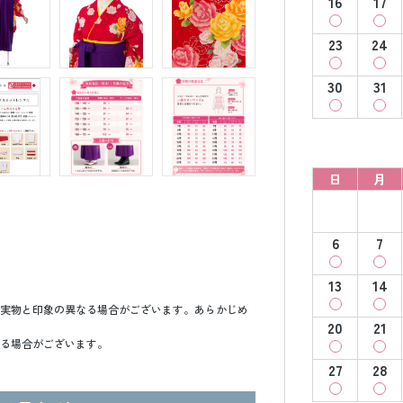
16
17
23
24
30
31
日
月
6
7
13
14
実物と印象の異なる場合がございます。あらかじめ
20
21
る場合がございます。
27
28