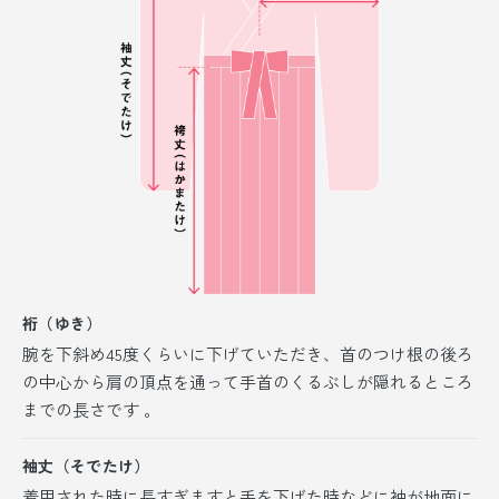
裄（ゆき）
腕を下斜め45度くらいに下げていただき、首のつけ根の後ろ
の中心から肩の頂点を通って手首のくるぶしが隠れるところ
までの長さです 。
袖丈（そでたけ）
着用された時に長すぎますと手を下げた時などに袖が地面に