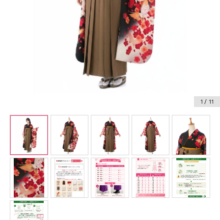
振袖レンタル
卒業式袴レンタル
産着レンタル
訪問着・付下げレンタル
ベビー着物レンタル
1
/ 11
ジュニア着物レンタル
ジュニア洋装レンタル
ベビー洋装レンタル
紋付袴レンタル