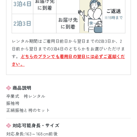
レンタル期間はご着用日前日から翌日までの2泊3日か、2
日前から翌日までの3泊4日のどちらかをお選びいただけま
す。
どちらのプランでも着用日の翌日には必ずご返却くだ
さい。
商品説明
卒業式 袴レンタル
振袖袴
正絹振袖と袴のセット
対応可能身長・サイズ
対応身長:163～168cm前後