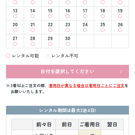
13
14
15
16
17
18
19
20
21
22
23
24
25
26
27
28
29
30
レンタル可能
レンタル不可
日付を選択してください
2着以上ご注文の際、
着用日が異なる場合は着用日ごとにご注文
を
お願いいたします。
レンタル期間は最大3泊4日!