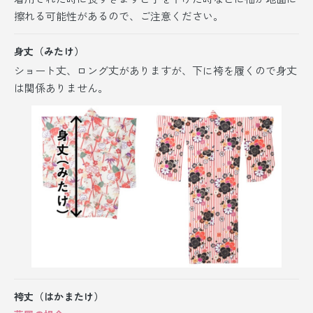
擦れる可能性があるので、ご注意ください。
身丈（みたけ）
ショート丈、ロング丈がありますが、
下に袴を履くので身丈
は関係ありません。
袴丈（はかまたけ）