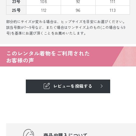
23号
108
92
111
25号
112
96
113
部分的にサイズが変わる場合は、ヒップサイズを目安にお選びください。
該当号数が7〜9号など、またぐ場合はワンサイズ上のもの(この場合なら9
号)を基準にお選び頂くことをお薦めいたします。
このレンタル着物をご利用された
お客様の声
レビューを投稿する
商品や購入について