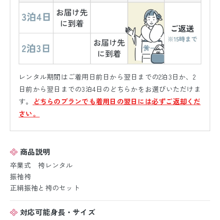
レンタル期間はご着用日前日から翌日までの2泊3日か、2
日前から翌日までの3泊4日のどちらかをお選びいただけま
す。
どちらのプランでも着用日の翌日には必ずご返却くだ
さい。
商品説明
卒業式 袴レンタル
振袖袴
正絹振袖と袴のセット
対応可能身長・サイズ