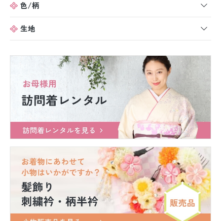
色/柄
生地