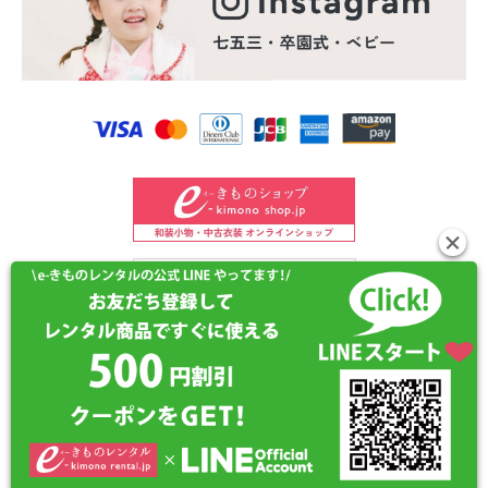
©2024 e-kimono-rental