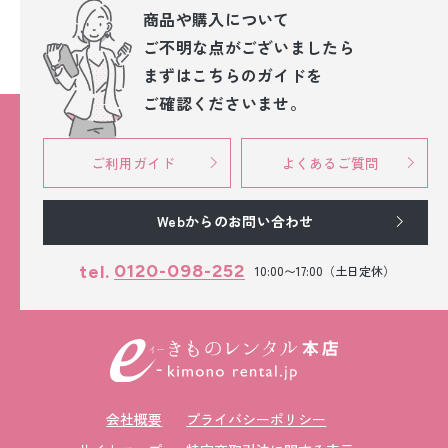
商品や購入について
ご不明な点が
ございましたら
まずはこちらのガイドを
ご確認くださいませ。
ご利用ガイド
よくあるご質問
Webからのお問い合わせ
0120-098-252
tel.
10:00〜17:00（土日定休）
会社概要
プライバシーポリシー