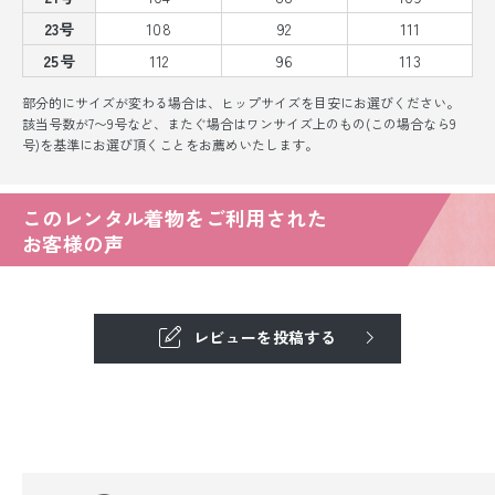
23号
108
92
111
25号
112
96
113
部分的にサイズが変わる場合は、ヒップサイズを目安にお選びください。
該当号数が7〜9号など、またぐ場合はワンサイズ上のもの(この場合なら9
号)を基準にお選び頂くことをお薦めいたします。
このレンタル着物をご利用された
お客様の声
レビューを投稿する