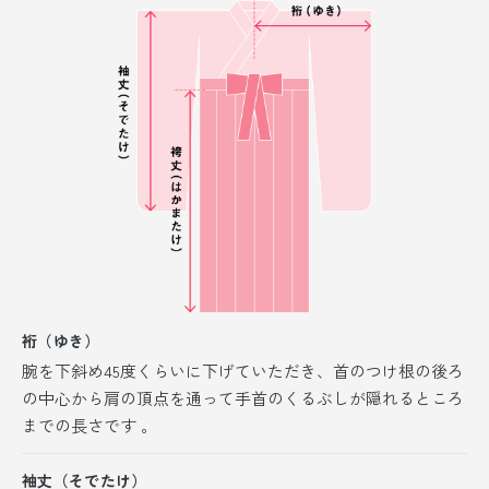
裄（ゆき）
腕を下斜め45度くらいに下げていただき、首のつけ根の後ろ
の中心から肩の頂点を通って手首のくるぶしが隠れるところ
までの長さです 。
袖丈（そでたけ）