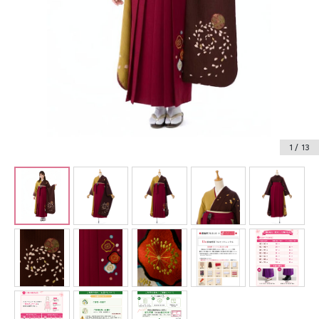
振袖レンタル
卒業式袴レンタル
産着レンタル
訪問着・付下げレンタル
ベビー着物レンタル
1
/ 13
ジュニア着物レンタル
ジュニア洋装レンタル
ベビー洋装レンタル
紋付袴レンタル