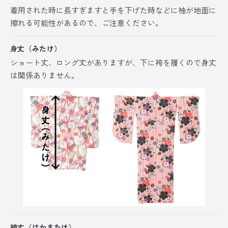
着用された時に長すぎますと手を下げた時などに袖が地面に
擦れる可能性があるので、ご注意ください。
身丈（みたけ）
ショート丈、ロング丈がありますが、
下に袴を履くので身丈
は関係ありません。
袴丈（はかまたけ）