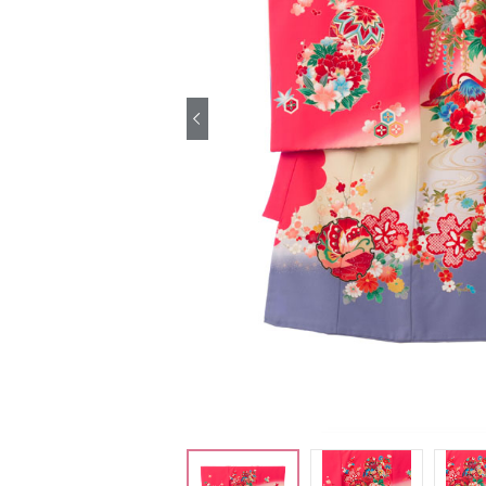
引き振袖レンタ
ル