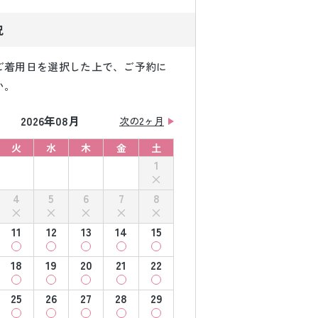
況
ご着用日を選択した上で、ご予約に
い。
2026年08月
次の2ヶ月
火
水
木
金
土
1
4
5
6
7
8
11
12
13
14
15
18
19
20
21
22
25
26
27
28
29