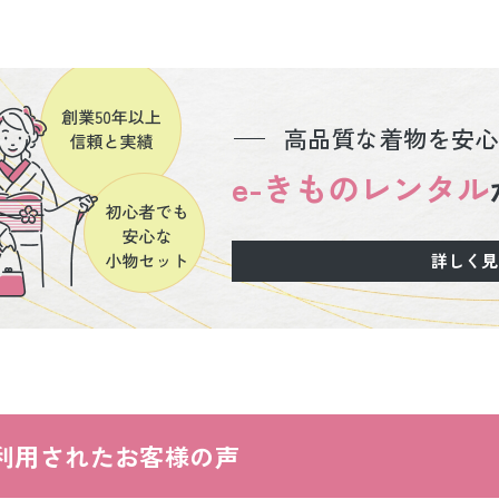
高品質な着物を安心
e-きものレンタル
詳しく見
利用された
お客様の声