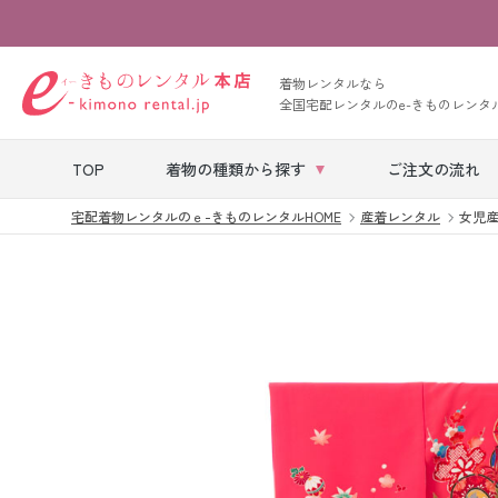
着物レンタルなら
全国宅配レンタルのe-きものレンタ
TOP
着物の種類から探す
ご注文の流れ
宅配着物レンタルのｅ-きものレンタルHOME
産着レンタル
女児産
七五三レンタル
ベビー着物レン
タル
留袖レンタル