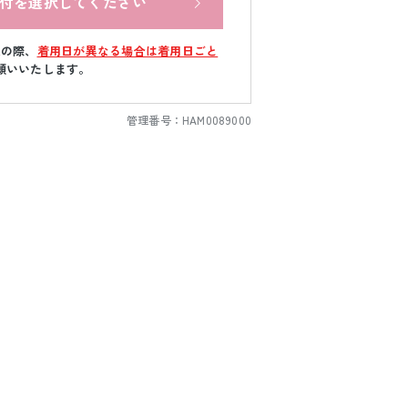
付を選択してください
文の際、
着用日が異なる場合は着用日ごと
願いいたします。
管理番号：
HAM0089000