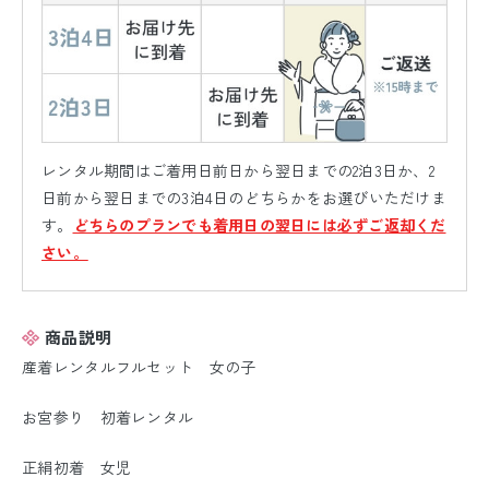
レンタル期間はご着用日前日から翌日までの2泊3日か、2
日前から翌日までの3泊4日のどちらかをお選びいただけま
す。
どちらのプランでも着用日の翌日には必ずご返却くだ
さい。
商品説明
産着レンタルフルセット 女の子
お宮参り 初着レンタル
正絹初着 女児