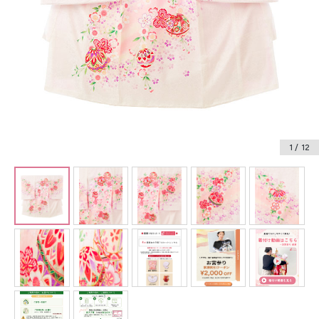
振袖レンタル
卒業式袴レンタル
産着レンタル
訪問着・付下げレンタル
ベビー着物レンタル
1
/ 12
ジュニア着物レンタル
ジュニア洋装レンタル
ベビー洋装レンタル
紋付袴レンタル