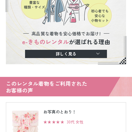
高品質な着物を安心価格でお届け!
e-きものレンタル
が選ばれる理由
詳しく見る
このレンタル着物をご利用された
お客様の声
お写真のとおり！
★★★★★
30代 女性