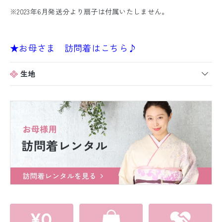
※2023年6月発送分より扇子は付属いたしません。
★お母さま 訪問着はこちら♪
生地