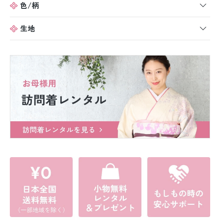
色/柄
生地