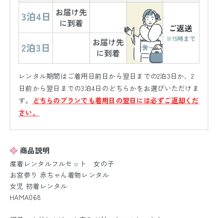
レンタル期間はご着用日前日から翌日までの2泊3日か、2
日前から翌日までの3泊4日のどちらかをお選びいただけま
す。
どちらのプランでも着用日の翌日には必ずご返却くだ
さい。
商品説明
産着レンタルフルセット 女の子
お宮参り 赤ちゃん着物レンタル
女児 初着レンタル
HAMA068