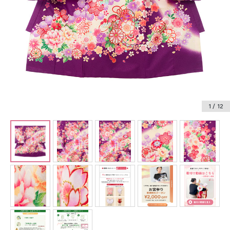
振袖レンタル
卒業式袴レンタル
産着レンタル
訪問着・付下げレンタル
ベビー着物レンタル
1
/ 12
ジュニア着物レンタル
ジュニア洋装レンタル
ベビー洋装レンタル
紋付袴レンタル