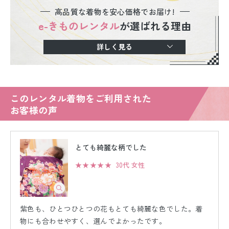
高品質な着物を安心価格でお届け!
e-きものレンタル
が選ばれる理由
詳しく見る
このレンタル着物をご利用された
お客様の声
とても綺麗な柄でした
★★★★★
30代 女性
紫色も、ひとつひとつの花もとても綺麗な色でした。着
物にも合わせやすく、選んでよかったです。