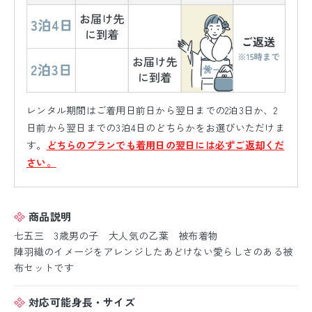
レンタル期間はご着用日前日から翌日までの2泊3日か、2
日前から翌日までの3泊4日のどちらかをお選びいただけま
す。
どちらのプランでも着用日の翌日には必ずご返却くだ
さい。
商品説明
七五三 3歳男の子 大人気の乙葉 被布着物
陣羽織のイメージをアレンジしたあどけない愛らしさのある被
布セットです
対応可能身長・サイズ