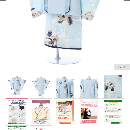
振袖レンタル
卒業式袴レンタル
産着レンタル
訪問着・付下げレンタル
ベビー着物レンタル
1
/ 12
ジュニア着物レンタル
ジュニア洋装レンタル
ベビー洋装レンタル
紋付袴レンタル